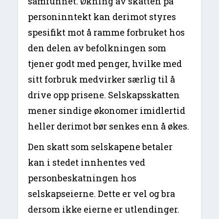
samfunnet. Økning av skatten på
personinntekt kan derimot styres
spesifikt mot å ramme forbruket hos
den delen av befolkningen som
tjener godt med penger, hvilke med
sitt forbruk medvirker særlig til å
drive opp prisene. Selskapsskatten
mener sindige økonomer imidlertid
heller derimot bør senkes enn å økes.
Den skatt som selskapene betaler
kan i stedet innhentes ved
personbeskatningen hos
selskapseierne. Dette er vel og bra
dersom ikke eierne er utlendinger.