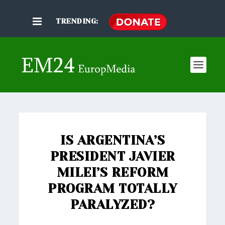
TRENDING:
IS ARGENTINA’S
PRESIDENT JAVIER
MILEI’S REFORM
PROGRAM TOTALLY
PARALYZED?