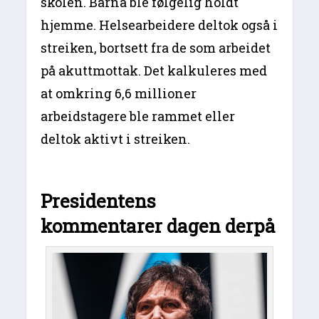
skolen. Barna ble følgelig holdt
hjemme. Helsearbeidere deltok også i
streiken, bortsett fra de som arbeidet
på akuttmottak. Det kalkuleres med
at omkring 6,6 millioner
arbeidstagere ble rammet eller
deltok aktivt i streiken.
Presidentens
kommentarer dagen derpå