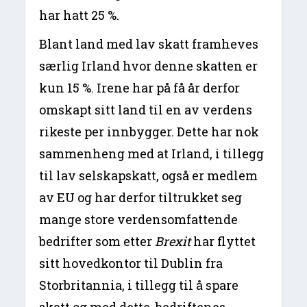
har hatt 25 %.
Blant land med lav skatt framheves
særlig Irland hvor denne skatten er
kun 15 %. Irene har på få år derfor
omskapt sitt land til en av verdens
rikeste per innbygger. Dette har nok
sammenheng med at Irland, i tillegg
til lav selskapskatt, også er medlem
av EU og har derfor tiltrukket seg
mange store verdensomfattende
bedrifter som etter
Brexit
har flyttet
sitt hovedkontor til Dublin fra
Storbritannia, i tillegg til å spare
skatt og med dette, bedriftenes