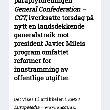
paraplyforeningen
General Confederation –
CGT,
iverksatte torsdag på
nytt en landsdekkende
generalstreik mot
president Javier Mileis
program omfattet
reformer for
innstramming av
offentlige utgifter.
Det vises til artikkelen i
EM24
EuropMedia
–
,
www.em24.uk