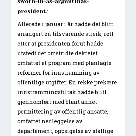
sworn-in-as-argentinas-
president/
Allerede i januar i år hadde det blitt
arrangert en tilsvarende streik, rett
etter at presidenten forut hadde
utstedt det omstridte dekretet
omfattet et program med planlagte
reformer for innstramming av
offentlige utgifter. En rekke prekære
innstrammingstiltak hadde blitt
gjennomført med blant annet
permittering av offentlig ansatte,
omfattet nedleggelse av
departement, oppsigelse av statlige