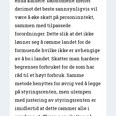
enda kaldere. Økonomene mener
derimot det beste sannsynligvis vil
være å øke skatt på personinntekt,
sammen med tilpassede
forordninger. Dette slik at det ikke
lønner seg å rømme landet for de
formuende hvilke ikke er avhengige
av å bo i landet. Skatter man hardere
begrenses forbruket for de som har
råd til et høyt forbruk. Samme
metode benyttes for øvrig ved å legge
på styringsrenten, men ulempen
med justering av styringsrenten er
imidlertid at dette rammer alle i