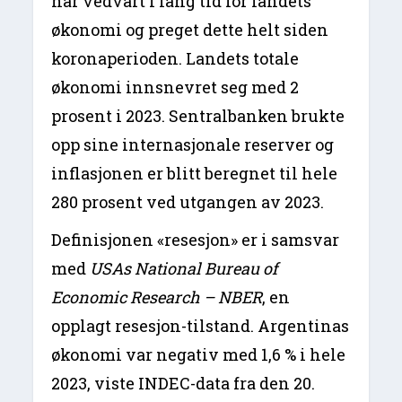
har vedvart i lang tid for landets
økonomi og preget dette helt siden
koronaperioden. Landets totale
økonomi innsnevret seg med 2
prosent i 2023. Sentralbanken brukte
opp sine internasjonale reserver og
inflasjonen er blitt beregnet til hele
280 prosent ved utgangen av 2023.
Definisjonen «resesjon» er i samsvar
med
USAs National Bureau of
Economic Research – NBER
, en
opplagt resesjon-tilstand. Argentinas
økonomi var negativ med 1,6 % i hele
2023, viste INDEC-data fra den 20.