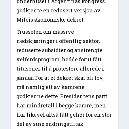
underhuset i Argentinas kongress
godkjente en redusert versjon av
Mileis økonomiske dekret.
Trusselen om massive
nedskjæringer i offentlig sektor,
reduserte subsidier og anstrengte
velferdsprogram, hadde forut fått
titusener til å protestere allerede i
januar. For at et dekret skal bli lov,
må nemlig ett av kamrene
godkjenne dette. Presidentens parti
har mindretall i begge kamre, men
har likevel altså fått gehør for en stor
del av sine endringstiltak.