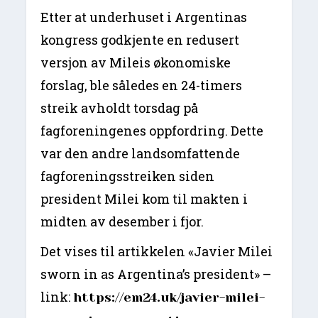
Etter at underhuset i Argentinas
kongress godkjente en redusert
versjon av Mileis økonomiske
forslag, ble således en 24-timers
streik avholdt torsdag på
fagforeningenes oppfordring. Dette
var den andre landsomfattende
fagforeningsstreiken siden
president Milei kom til makten i
midten av desember i fjor.
Det vises til artikkelen «Javier Milei
sworn in as Argentina’s president» –
link:
https://em24.uk/javier-milei-