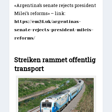
«Argentina’s senate rejects president
Milei’s reforms» – link:
https://em24.uk/argentinas-
senate-rejects-president-mileis-
reforms/
Streiken rammet offentlig
transport