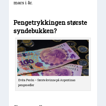
mars i år.
Pengetrykkingen største
syndebukken?
Evita Perón – første kvinne på Argentinas
pengesedler