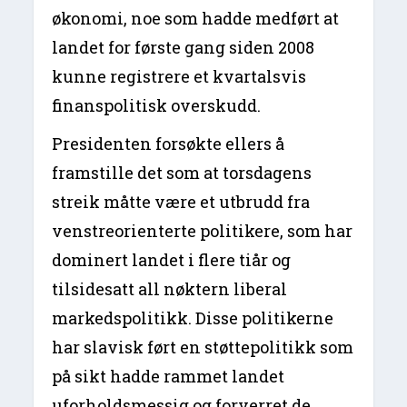
økonomi, noe som hadde medført at
landet for første gang siden 2008
kunne registrere et kvartalsvis
finanspolitisk overskudd.
Presidenten forsøkte ellers å
framstille det som at torsdagens
streik måtte være et utbrudd fra
venstreorienterte politikere, som har
dominert landet i flere tiår og
tilsidesatt all nøktern liberal
markedspolitikk. Disse politikerne
har slavisk ført en støttepolitikk som
på sikt hadde rammet landet
uforholdsmessig og forverret de