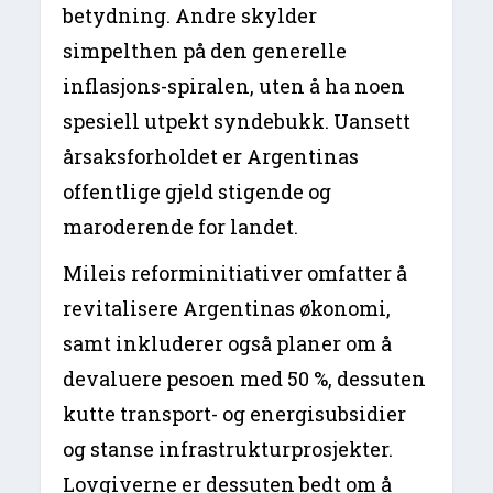
betydning. Andre skylder
simpelthen på den generelle
inflasjons-spiralen, uten å ha noen
spesiell utpekt syndebukk. Uansett
årsaksforholdet er Argentinas
offentlige gjeld stigende og
maroderende for landet.
Mileis reforminitiativer omfatter å
revitalisere Argentinas økonomi,
samt inkluderer også planer om å
devaluere pesoen med 50 %, dessuten
kutte transport- og energisubsidier
og stanse infrastrukturprosjekter.
Lovgiverne er dessuten bedt om å