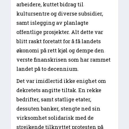
arbeidere, kuttet bidrag til
kultursentre og diverse subsidier,
samt islegging av planlagte
offentlige prosjekter. Alt dette var
blitt raskt foretatt for å få landets
økonomi på rett kjøl og dempe den
verste finanskrisen som har rammet
landet på to decennium.
Det var imidlertid ikke enighet om
dekretets angitte tiltak. En rekke
bedrifter, samt statlige etater,
dessuten banker, stengte ned sin
virksomhet solidarisk med de
streikende tilknyttet protesten på