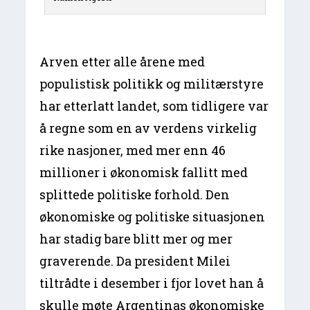
Arven etter alle årene med
populistisk politikk og militærstyre
har etterlatt landet, som tidligere var
å regne som en av verdens virkelig
rike nasjoner, med mer enn 46
millioner i økonomisk fallitt med
splittede politiske forhold. Den
økonomiske og politiske situasjonen
har stadig bare blitt mer og mer
graverende. Da president Milei
tiltrådte i desember i fjor lovet han å
skulle møte Argentinas økonomiske