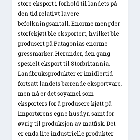
store eksport i forhold til landets på
den tid relativt lavere
befolkningsantall. Enorme mengder
storfekjøtt ble eksportert, hvilket ble
produsert på Patagonias enorme
gressmarker. Herunder, den gang
spesielt eksport til Storbritannia.
Landbruksprodukter er imidlertid
fortsatt landets bærende eksportvare,
men nå er det soyamel som
eksporters for å produsere kjøtt på
importørens egne husdyr, samt for
øvrig til produksjon av matfisk. Det
er enda lite industrielle produkter