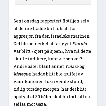
Sent onsdag rapportert flotiljen selv
at denne hadde blitt utsatt for
aggresjon fra den israelske marinen.
Det ble bemerket at fartøyet
Florida
var blitt «kjørt på sjøen», hva nå dette
skulle indikere, kanskje senket?
Andre båter blant annet
Yulara
og
Meteque
, hadde blitt ble truffet av
vannkanoner. I skrivende stund,
tidlig torsdag morgen, har det blitt
opplyst at 30 båter skal ha fortsatt sin
seilas mot Gaza.