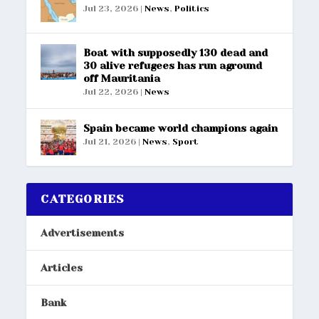
Jul 23, 2026
|
News
,
Politics
Boat with supposedly 130 dead and
30 alive refugees has run aground
off Mauritania
Jul 22, 2026
|
News
Spain became world champions again
Jul 21, 2026
|
News
,
Sport
CATEGORIES
Advertisements
Articles
Bank