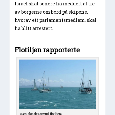
Israel skal senere ha meddelt at tre
av borgerne om bord på skipene,
hvorav ett parlamentsmedlem, skal
ha blitt arrestert.
Flotiljen rapporterte
«Den globale Sumud-flotiljen»