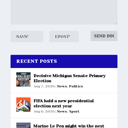
RECENT POSTS
Decisive Michigan Senate Primary
Election
Aug 7, 2026
|
News
,
Politics
FIFA hold a new presidential
election next year
Aug 6, 2026
|
News
,
Sport
Marine Le Pen might win the next