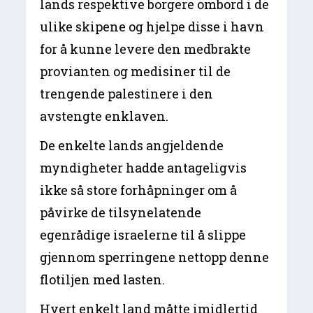
lands respektive borgere ombord i de
ulike skipene og hjelpe disse i havn
for å kunne levere den medbrakte
provianten og medisiner til de
trengende palestinere i den
avstengte enklaven.
De enkelte lands angjeldende
myndigheter hadde antageligvis
ikke så store forhåpninger om å
påvirke de tilsynelatende
egenrådige israelerne til å slippe
gjennom sperringene nettopp denne
flotiljen med lasten.
Hvert enkelt land måtte imidlertid