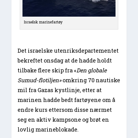
Israelsk marinefartøy
Det israelske utenriksdepartementet
bekreftet onsdag at de hadde holdt
tilbake flere skip fra «
Den globale
Sumud-flotiljen»
omkring 70 nautiske
mil fra Gazas kystlinje, etter at
marinen hadde bedt fartøyene om å
endre kurs ettersom disse nærmet
seg en aktiv kampsone og brøt en
lovlig marineblokade.