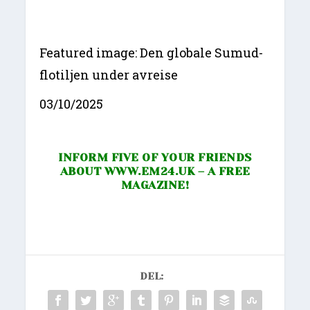
Featured image: Den globale Sumud-
flotiljen under avreise
03/10/2025
INFORM FIVE OF YOUR FRIENDS
ABOUT
WWW.EM24.UK
– A FREE
MAGAZINE!
DEL: