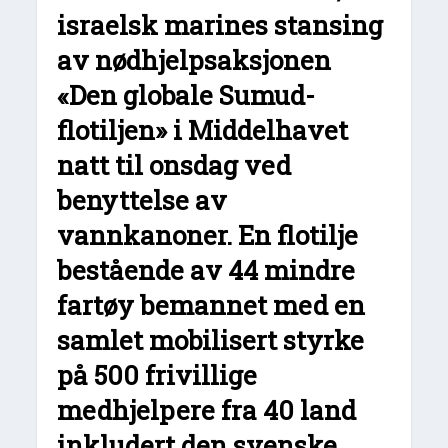
israelsk marines stansing
av nødhjelpsaksjonen
«Den globale Sumud-
flotiljen» i Middelhavet
natt til onsdag ved
benyttelse av
vannkanoner. En flotilje
bestående av 44 mindre
fartøy bemannet med en
samlet mobilisert styrke
på 500 frivillige
medhjelpere fra 40 land
inkludert den svenske