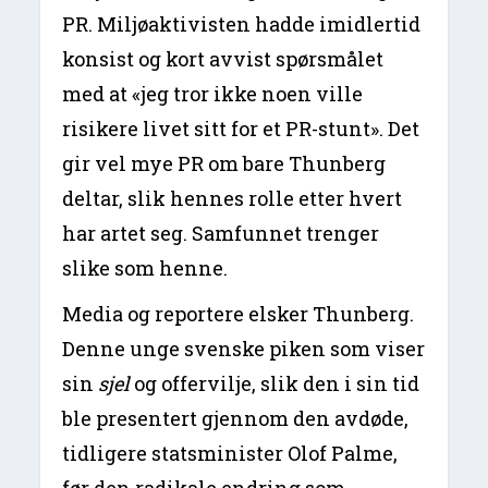
PR. Miljøaktivisten hadde imidlertid
konsist og kort avvist spørsmålet
med at «jeg tror ikke noen ville
risikere livet sitt for et PR-stunt». Det
gir vel mye PR om bare Thunberg
deltar, slik hennes rolle etter hvert
har artet seg. Samfunnet trenger
slike som henne.
Media og reportere elsker Thunberg.
Denne unge svenske piken som viser
sin
sjel
og offervilje, slik den i sin tid
ble presentert gjennom den avdøde,
tidligere statsminister Olof Palme,
før den radikale endring som