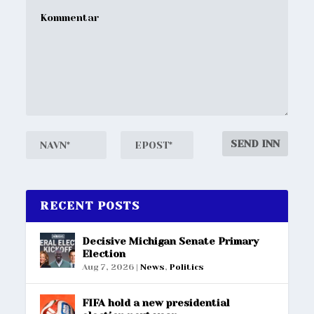
RECENT POSTS
Decisive Michigan Senate Primary
Election
Aug 7, 2026
|
News
,
Politics
FIFA hold a new presidential