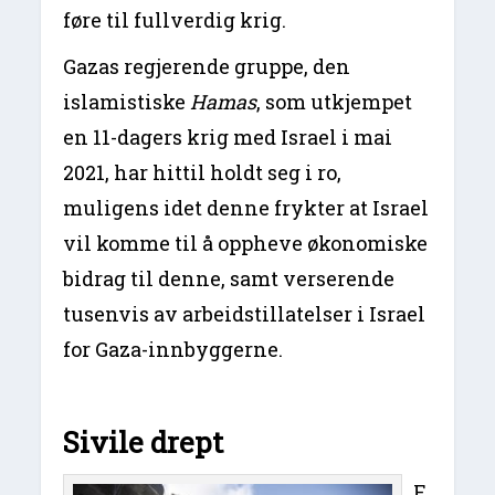
føre til fullverdig krig.
Gazas regjerende gruppe, den
islamistiske
Hamas
, som utkjempet
en 11-dagers krig med Israel i mai
2021, har hittil holdt seg i ro,
muligens idet denne frykter at Israel
vil komme til å oppheve økonomiske
bidrag til denne, samt verserende
tusenvis av arbeidstillatelser i Israel
for Gaza-innbyggerne.
Sivile drept
F