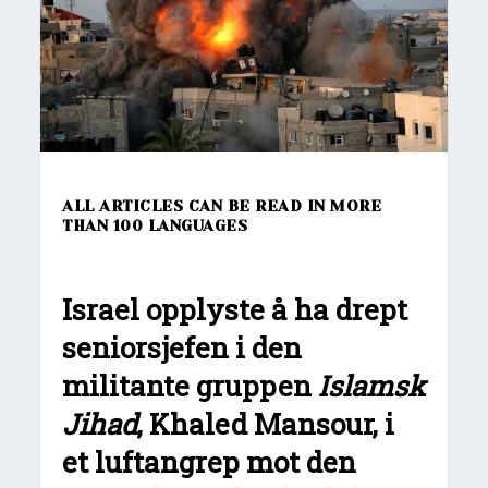
ALL ARTICLES CAN BE READ IN MORE
THAN 100 LANGUAGES
Israel opplyste å ha drept
seniorsjefen i den
militante gruppen
Islamsk
Jihad
, Khaled Mansour, i
et luftangrep mot den