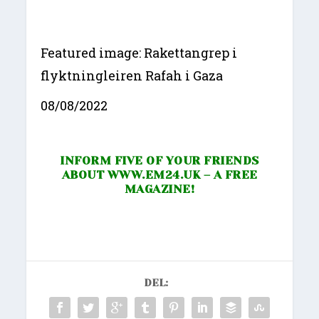
Featured image: Rakettangrep i
flyktningleiren Rafah i Gaza
08/08/2022
INFORM FIVE OF YOUR FRIENDS
ABOUT
WWW.EM24.UK
– A FREE
MAGAZINE!
DEL: