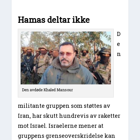
Hamas deltar ikke
D
e
n
Den avdøde Khaled Mansour
militante gruppen som støttes av
Iran, har skutt hundrevis av raketter
mot Israel. Israelerne mener at
gruppens grenseoverskridelse kan