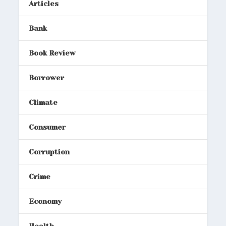
Articles
Bank
Book Review
Borrower
Climate
Consumer
Corruption
Crime
Economy