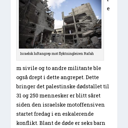
e
Israelsk luftangrep mot flyktningleiren Rafah
m sivile og to andre militante ble
også drept i dette angrepet. Dette
bringer det palestinske dødstallet til
31 og 250 mennesker er blitt såret
siden den israelske motoffensiven
startet fredag i en eskalerende
konflikt. Blant de døde er seks barn