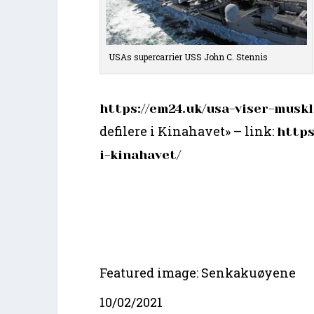
USAs supercarrier USS John C. Stennis
https://em24.uk/usa-viser-muskl
defilere i Kinahavet» – link:
https
i-kinahavet/
Featured image: Senkakuøyene
10/02/2021