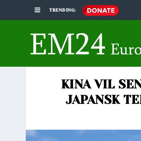
TRENDING:
KINA VIL SE
JAPANSK TE