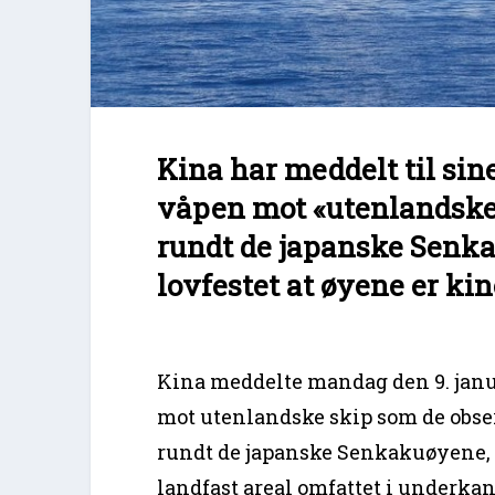
Kina har meddelt til sin
våpen mot «utenlandske»
rundt de japanske Senk
lovfestet at øyene er kin
Kina meddelte mandag den 9. janu
mot utenlandske skip som de obse
rundt de japanske Senkakuøyene, s
landfast areal omfattet i underkan