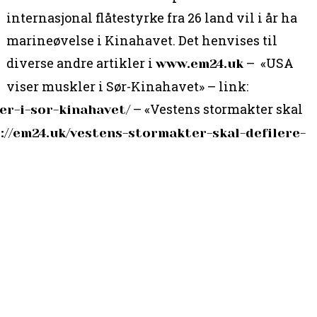
internasjonal flåtestyrke fra 26 land vil i år ha
marineøvelse i Kinahavet. Det henvises til
diverse andre artikler i
– «USA
www.em24.uk
viser muskler i Sør-Kinahavet» – link:
– «Vestens stormakter skal
er-i-sor-kinahavet/
://em24.uk/vestens-stormakter-skal-defilere-