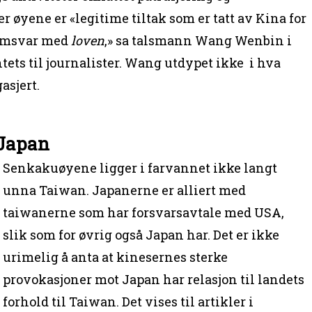
 øyene er «legitime tiltak som er tatt av Kina for
samsvar med
loven
,» sa talsmann Wang Wenbin i
ets til journalister. Wang utdypet ikke i hva
asjert.
 Japan
Senkakuøyene ligger i farvannet ikke langt
unna Taiwan. Japanerne er alliert med
taiwanerne som har forsvarsavtale med USA,
slik som for øvrig også Japan har. Det er ikke
urimelig å anta at kinesernes sterke
provokasjoner mot Japan har relasjon til landets
forhold til Taiwan. Det vises til artikler i