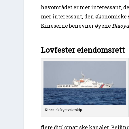
havområdet er mer interessant, de
mer interessant, den økonomiske 
Kineserne benevner øyene
Diaoy
Lovfester eiendomsrett
Kinesisk kystvaktskip
flere diplomatiske kanaler. Beijing