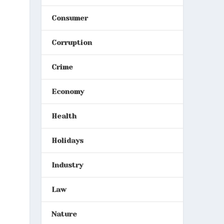
Consumer
Corruption
Crime
Economy
Health
Holidays
Industry
Law
Nature