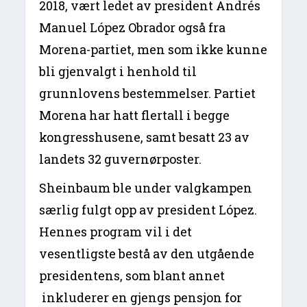
2018, vært ledet av president Andrés
Manuel López Obrador også fra
Morena-partiet, men som ikke kunne
bli gjenvalgt i henhold til
grunnlovens bestemmelser. Partiet
Morena har hatt flertall i begge
kongresshusene, samt besatt 23 av
landets 32 guvernørposter.
Sheinbaum ble under valgkampen
særlig fulgt opp av president López.
Hennes program vil i det
vesentligste bestå av den utgående
presidentens, som blant annet
inkluderer en gjengs pensjon for