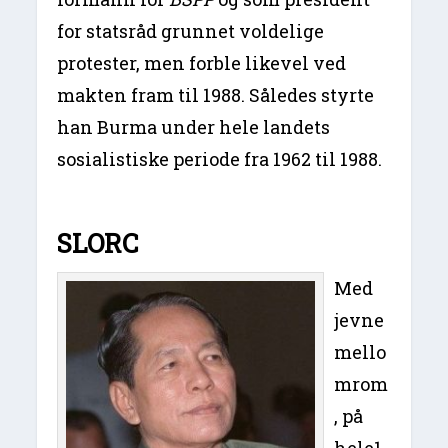
for statsråd grunnet voldelige
protester, men forble likevel ved
makten fram til 1988. Således styrte
han Burma under hele landets
sosialistiske periode fra 1962 til 1988.
SLORC
Med
jevne
mello
mrom
, på
hele1