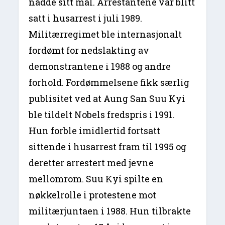
nådde sitt mål. Arrestantene var blitt
satt i husarrest i juli 1989.
Militærregimet ble internasjonalt
fordømt for nedslakting av
demonstrantene i 1988 og andre
forhold. Fordømmelsene fikk særlig
publisitet ved at Aung San Suu Kyi
ble tildelt Nobels fredspris i 1991.
Hun forble imidlertid fortsatt
sittende i husarrest fram til 1995 og
deretter arrestert med jevne
mellomrom. Suu Kyi spilte en
nøkkelrolle i protestene mot
militærjuntaen i 1988. Hun tilbrakte