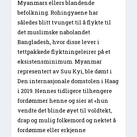
Myanmars ellers blandende
befolkning. Rohingyaene har
således blitt tvunget til å flykte til
det muslimske nabolandet
Bangladesh, hvor disse lever i
tettpakkede flyktningeleirer på et
eksistensminimum. Myanmar
representert av Suu Kyi, ble dømt i
Den internasjonale domstolen i Haag
i 2019. Hennes tidligere tilhengere
fordømmer henne og sier at «hun
vendte det blinde øyet til voldtekt,
drap og mulig folkemord og nektet å
fordømme eller erkjenne