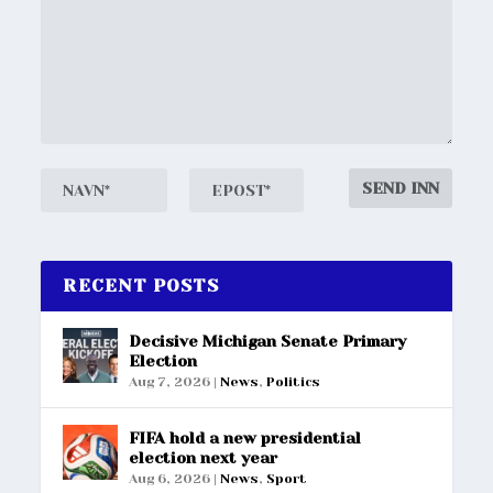
RECENT POSTS
Decisive Michigan Senate Primary
Election
Aug 7, 2026
|
News
,
Politics
FIFA hold a new presidential
election next year
Aug 6, 2026
|
News
,
Sport