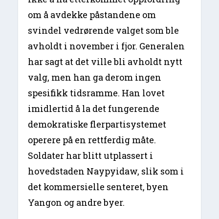
om å avdekke påstandene om
svindel vedrørende valget som ble
avholdt i november i fjor. Generalen
har sagt at det ville bli avholdt nytt
valg, men han ga derom ingen
spesifikk tidsramme. Han lovet
imidlertid å la det fungerende
demokratiske flerpartisystemet
operere på en rettferdig måte.
Soldater har blitt utplassert i
hovedstaden Naypyidaw, slik som i
det kommersielle senteret, byen
Yangon og andre byer.