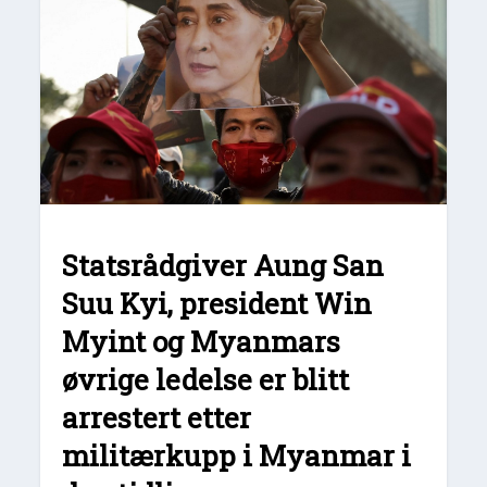
Statsrådgiver Aung San
Suu Kyi, president Win
Myint og Myanmars
øvrige ledelse er blitt
arrestert etter
militærkupp i Myanmar i