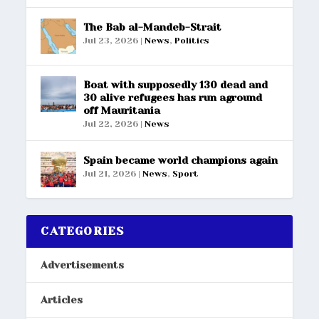
The Bab al-Mandeb-Strait
Jul 23, 2026
|
News
,
Politics
Boat with supposedly 130 dead and
30 alive refugees has run aground
off Mauritania
Jul 22, 2026
|
News
Spain became world champions again
Jul 21, 2026
|
News
,
Sport
CATEGORIES
Advertisements
Articles