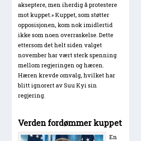
akseptere, men iherdig å protestere
mot kuppet.» Kuppet, som støtter
opposisjonen, kom nok imidlertid
ikke som noen overraskelse. Dette
ettersom det helt siden valget
november har vært sterk spenning
mellom regjeringen og hæren.
Hæren krevde omvalg, hvilket har
blitt ignorert av Suu Kyi sin
regjering.
Verden fordømmer kuppet
En