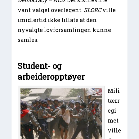
vant valget overlegent.
SLORC
ville
imidlertid ikke tillate at den
nyvalgte lovforsamlingen kunne
samles.
Student- og
arbeideropptøyer
Mili
tærr
egi
met
ville