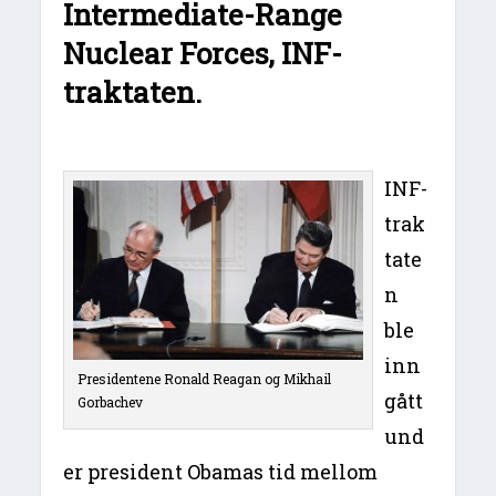
Intermediate-Range
Nuclear Forces, INF-
traktaten.
INF-
trak
tate
n
ble
inn
Presidentene Ronald Reagan og Mikhail
gått
Gorbachev
und
er president Obamas tid mellom