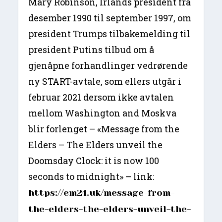
Mary Robinson, Irlands president fra
desember 1990 til september 1997, om
president Trumps tilbakemelding til
president Putins tilbud om å
gjenåpne forhandlinger vedrørende
ny START-avtale, som ellers utgår i
februar 2021 dersom ikke avtalen
mellom Washington and Moskva
blir forlenget – «Message from the
Elders – The Elders unveil the
Doomsday Clock: it is now 100
seconds to midnight» – link:
https://em24.uk/message-from-
the-elders-the-elders-unveil-the-