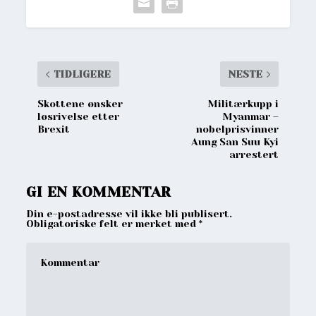
TIDLIGERE
NESTE
Skottene ønsker
Militærkupp i
løsrivelse etter
Myanmar –
Brexit
nobelprisvinner
Aung San Suu Kyi
arrestert
GI EN KOMMENTAR
Din e-postadresse vil ikke bli publisert.
Obligatoriske felt er merket med
*