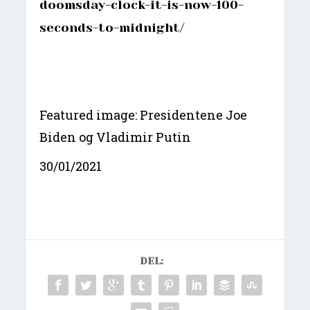
doomsday-clock-it-is-now-100-
seconds-to-midnight/
Featured image: Presidentene Joe
Biden og Vladimir Putin
30/01/2021
DEL: