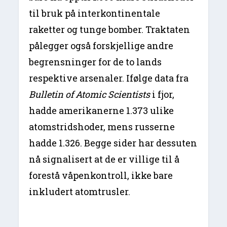
til bruk på interkontinentale
raketter og tunge bomber. Traktaten
pålegger også forskjellige andre
begrensninger for de to lands
respektive arsenaler. Ifølge data fra
Bulletin of Atomic Scientists
i fjor,
hadde amerikanerne 1.373 ulike
atomstridshoder, mens russerne
hadde 1.326. Begge sider har dessuten
nå signalisert at de er villige til å
forestå våpenkontroll, ikke bare
inkludert atomtrusler.