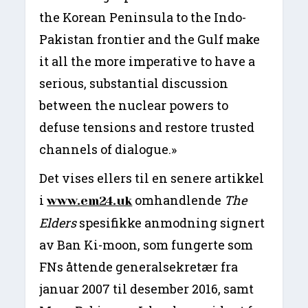
the Korean Peninsula to the Indo-
Pakistan frontier and the Gulf make
it all the more imperative to have a
serious, substantial discussion
between the nuclear powers to
defuse tensions and restore trusted
channels of dialogue.»
Det vises ellers til en senere artikkel
i
omhandlende
The
www.em24.uk
Elders
spesifikke anmodning signert
av Ban Ki-moon, som fungerte som
FNs åttende generalsekretær fra
januar 2007 til desember 2016, samt