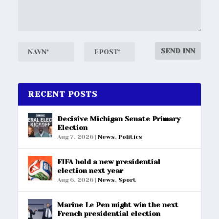
RECENT POSTS
Decisive Michigan Senate Primary
Election
Aug 7, 2026
|
News
,
Politics
FIFA hold a new presidential
election next year
Aug 6, 2026
|
News
,
Sport
Marine Le Pen might win the next
French presidential election