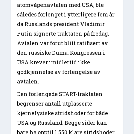
atomvåpenavtalen med USA, ble
således forlenget i ytterligere fem år
da Russlands president Vladimir
Putin signerte traktaten på fredag.
Avtalen var forut blitt ratifisert av
den russiske Duma. Kongressen i
USA krever imidlertid ikke
godkjennelse av forlengelse av
avtalen.
Den forlengede START-traktaten
begrenser antall utplasserte
kjernefysiske stridshoder for både
USA og Russland. Begge sider kan
bare ha opptil 1.550 klare stridshoder