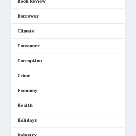
Book Review
Borrower
Climate
Consumer
Corruption
Crime
Economy
Health
Holidays
Industry