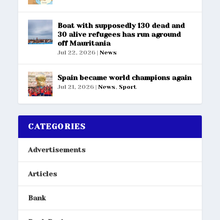
Boat with supposedly 130 dead and
30 alive refugees has run aground
off Mauritania
Jul 22, 2026
|
News
Spain became world champions again
Jul 21, 2026
|
News
,
Sport
CATEGORIES
Advertisements
Articles
Bank