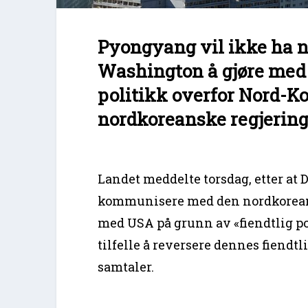
Pyongyang vil ikke ha n
Washington å gjøre med 
politikk overfor Nord-Kor
nordkoreanske regjering
Landet meddelte torsdag, etter at D
kommunisere med den nordkoreansk
med USA på grunn av «fiendtlig po
tilfelle å reversere dennes fiendtl
samtaler.