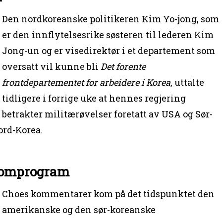
Den nordkoreanske politikeren Kim Yo-jong, som
er den innflytelsesrike søsteren til lederen Kim
Jong-un og er visedirektør i et departement som
oversatt vil kunne bli
Det forente
frontdepartementet for arbeidere i Korea
, uttalte
tidligere i forrige uke at hennes regjering
betrakter militærøvelser foretatt av USA og Sør-
ord-Korea.
tomprogram
Choes kommentarer kom på det tidspunktet den
amerikanske og den sør-koreanske