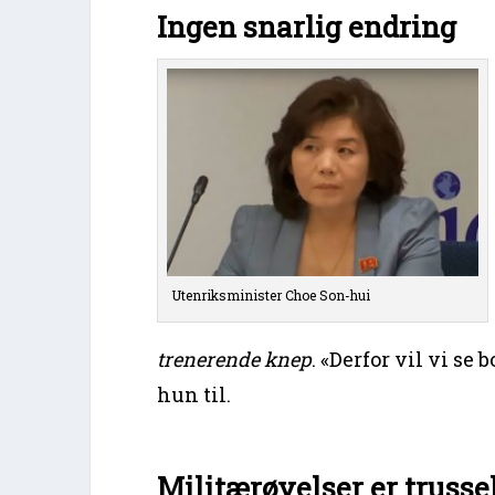
Ingen snarlig endring
Utenriksminister Choe Son-hui
trenerende knep
. «Derfor vil vi se 
hun til.
Militærøvelser er trusse