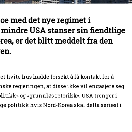
oe med det nye regimet i
mindre USA stanser sin fiendtlige
ea, er det blitt meddelt fra den
en.
et hvite hus hadde forsøkt å få kontakt for å
e regjeringen, at disse ikke vil engasjere seg
litikk» og «grunnløs retorikk». USA trenger i
ige politikk hvis Nord-Korea skal delta seriøst i