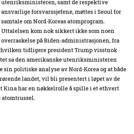
utenriksministeren, samt de respektive
ansvarlige forsvarssjefene, møttes i Seoul for
samtale om Nord-Koreas atomprogram.
Uttalelsen kom nok sikkert ikke som noen
overraskelse på Biden-administrasjonen, fra
 hvilken tidligere president Trump visstnok
øtet sa den amerikanske utenriksministeren
e sin politiske analyse av Nord-Korea og at både
ørende landet, vil bli presentert i løpet av de
Kina har en nøkkelrolle å spille i et ethvert
s atomtrussel.