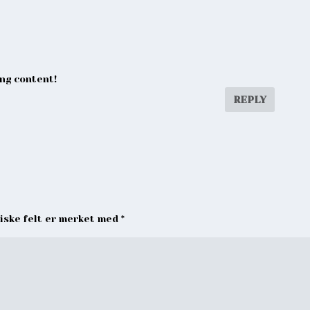
ng content!
REPLY
riske felt er merket med
*