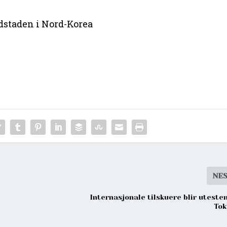
dstaden i Nord-Korea
NE
Internasjonale tilskuere blir utesten
Tok