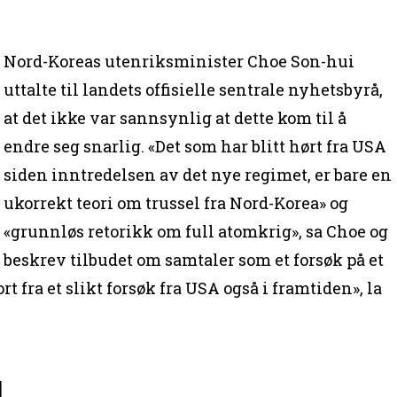
Nord-Koreas utenriksminister Choe Son-hui
uttalte til landets offisielle sentrale nyhetsbyrå,
at det ikke var sannsynlig at dette kom til å
endre seg snarlig. «Det som har blitt hørt fra USA
siden inntredelsen av det nye regimet, er bare en
ukorrekt teori om trussel fra Nord-Korea» og
«grunnløs retorikk om full atomkrig», sa Choe og
beskrev tilbudet om samtaler som et forsøk på et
bort fra et slikt forsøk fra USA også i framtiden», la
l