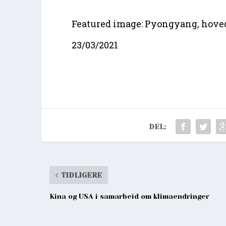
Featured image: Pyongyang, hove
23/03/2021
DEL:
TIDLIGERE
Kina og USA i samarbeid om klimaendringer