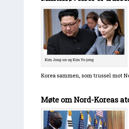
Kim Jong-un og Kim Yo-jong
Korea sammen, som trussel mot N
Møte om Nord-Koreas a