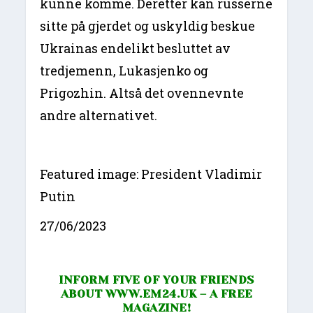
kunne komme. Deretter kan russerne
sitte på gjerdet og uskyldig beskue
Ukrainas endelikt besluttet av
tredjemenn, Lukasjenko og
Prigozhin. Altså det ovennevnte
andre alternativet.
Featured image: President Vladimir
Putin
27/06/2023
INFORM FIVE OF YOUR FRIENDS
ABOUT
WWW.EM24.UK
– A FREE
MAGAZINE!