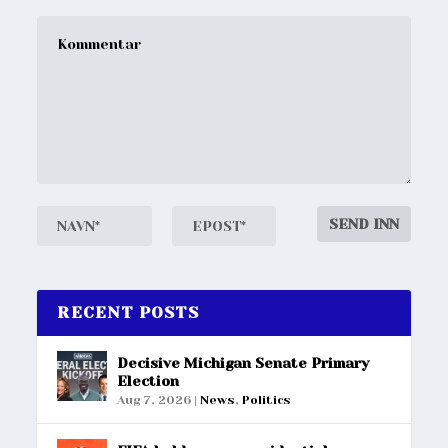
RECENT POSTS
Decisive Michigan Senate Primary
Election
Aug 7, 2026
|
News
,
Politics