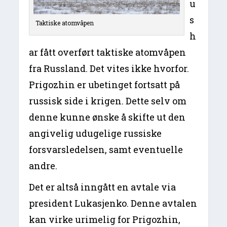
u
s
Taktiske atomvåpen
h
ar fått overført taktiske atomvåpen
fra Russland. Det vites ikke hvorfor.
Prigozhin er ubetinget fortsatt på
russisk side i krigen. Dette selv om
denne kunne ønske å skifte ut den
angivelig udugelige russiske
forsvarsledelsen, samt eventuelle
andre.
Det er altså inngått en avtale via
president Lukasjenko. Denne avtalen
kan virke urimelig for Prigozhin,