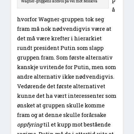
p
Wagner-gruppens konvoi på vei mot Moskva
å
hvorfor Wagner-gruppen tok seg
fram må nok nødvendigvis være at
det må være krefter i hierarkiet
rundt president Putin som slapp
gruppen fram. Som første alternativ
kanskje uvitende for Putin, men som
andre alternativ ikke nødvendigvis.
Vedørende det første alternativet
kunne det ha vært interessenter som
ønsket at gruppen skulle komme
fram og at denne skulle forårsake
oppfyring
til et kupp mot bestående