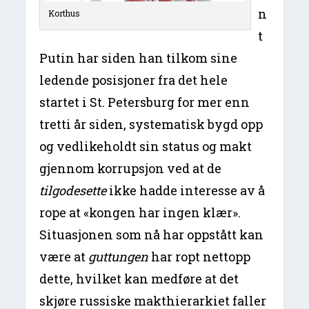
n
Korthus
t
Putin har siden han tilkom sine
ledende posisjoner fra det hele
startet i St. Petersburg for mer enn
tretti år siden, systematisk bygd opp
og vedlikeholdt sin status og makt
gjennom korrupsjon ved at de
tilgodesette
ikke hadde interesse av å
rope at «kongen har ingen klær».
Situasjonen som nå har oppstått kan
være at
guttungen
har ropt nettopp
dette, hvilket kan medføre at det
skjøre russiske makthierarkiet faller