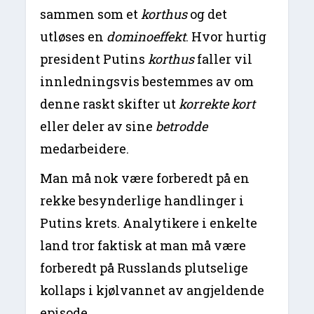
sammen som et
korthus
og det
utløses en
dominoeffekt
. Hvor hurtig
president Putins
korthus
faller vil
innledningsvis bestemmes av om
denne raskt skifter ut
korrekte kort
eller deler av sine
betrodde
medarbeidere.
Man må nok være forberedt på en
rekke besynderlige handlinger i
Putins krets. Analytikere i enkelte
land tror faktisk at man må være
forberedt på Russlands plutselige
kollaps i kjølvannet av angjeldende
episode.