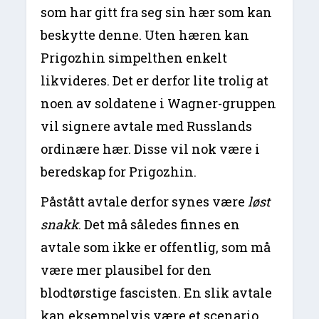
som har gitt fra seg sin hær som kan
beskytte denne. Uten hæren kan
Prigozhin simpelthen enkelt
likvideres. Det er derfor lite trolig at
noen av soldatene i Wagner-gruppen
vil signere avtale med Russlands
ordinære hær. Disse vil nok være i
beredskap for Prigozhin.
Påstått avtale derfor synes være
løst
snakk
. Det må således finnes en
avtale som ikke er offentlig, som må
være mer plausibel for den
blodtørstige fascisten. En slik avtale
kan eksempelvis være et scenario