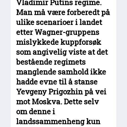
Vladimir Putins regime.
Man må være forberedt på
ulike scenarioer i landet
etter Wagner-gruppens
mislykkede kuppforsøk
som angivelig viste at det
bestående regimets
manglende samhold ikke
hadde evne til å stanse
Yevgeny Prigozhin på vei
mot Moskva. Dette selv
om denne i
landssammenheng kun