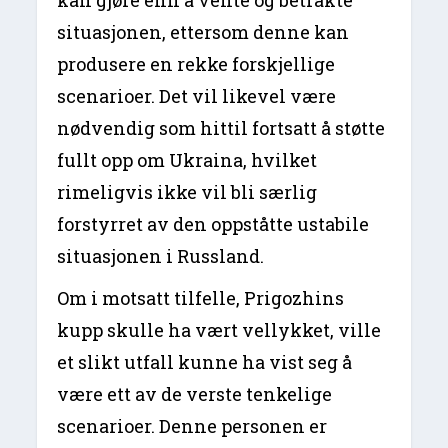
kan gjøre enn å vente og betrakte
situasjonen, ettersom denne kan
produsere en rekke forskjellige
scenarioer. Det vil likevel være
nødvendig som hittil fortsatt å støtte
fullt opp om Ukraina, hvilket
rimeligvis ikke vil bli særlig
forstyrret av den oppståtte ustabile
situasjonen i Russland.
Om i motsatt tilfelle, Prigozhins
kupp skulle ha vært vellykket, ville
et slikt utfall kunne ha vist seg å
være ett av de verste tenkelige
scenarioer. Denne personen er