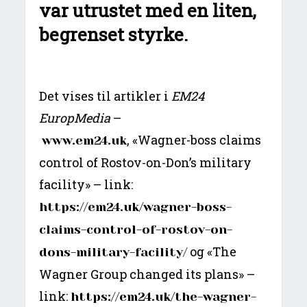
var utrustet med en liten,
begrenset styrke.
Det vises til artikler i
EM24
EuropMedia
–
, «Wagner-boss claims
www.em24.uk
control of Rostov-on-Don’s military
facility» – link:
https://em24.uk/wagner-boss-
claims-control-of-rostov-on-
og «The
dons-military-facility/
Wagner Group changed its plans» –
link:
https://em24.uk/the-wagner-