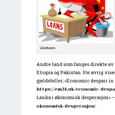
Lånehaien
Andre land som fanges direkte av
Etiopia og Pakistan. For øvrig vise
gjeldsfeller; «Economic despair i
https://em24.uk/economic-despa
Lanka i økonomisk desperasjon» –
okonomisk-desperasjon/