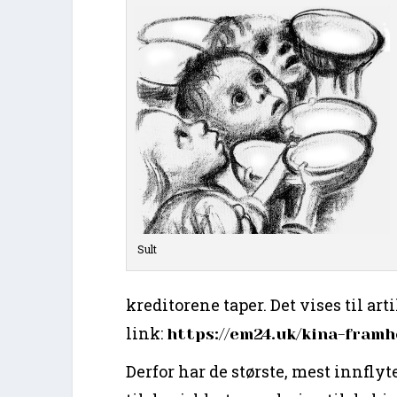
Sult
kreditorene taper. Det vises til ar
link:
https://em24.uk/kina-framh
Derfor har de største, mest innflyt