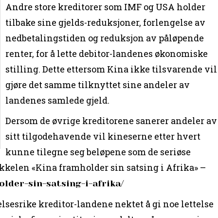
Andre store kreditorer som IMF og USA holder
tilbake sine gjelds-reduksjoner, forlengelse av
nedbetalingstiden og reduksjon av påløpende
renter, for å lette debitor-landenes økonomiske
stilling. Dette ettersom Kina ikke tilsvarende vil
gjøre det samme tilknyttet sine andeler av
landenes samlede gjeld.
Dersom de øvrige kreditorene sanerer andeler av
sitt tilgodehavende vil kineserne etter hvert
kunne tilegne seg beløpene som de seriøse
tikkelen «Kina framholder sin satsing i Afrika» –
older-sin-satsing-i-afrika/
elsesrike kreditor-landene nektet å gi noe lettelse