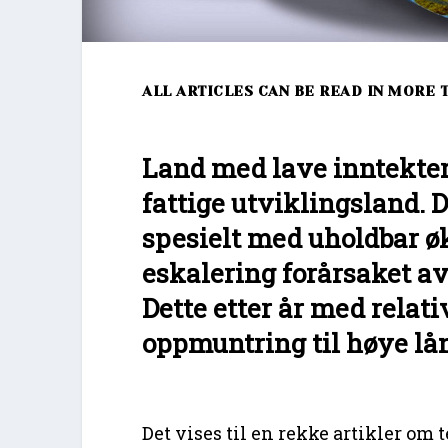
ALL ARTICLES CAN BE READ IN MORE 
Land med lave inntekter
fattige utviklingsland. D
spesielt med uholdbar ø
eskalering forårsaket a
Dette etter år med relat
oppmuntring til høye lån
Det vises til en rekke artikler om 