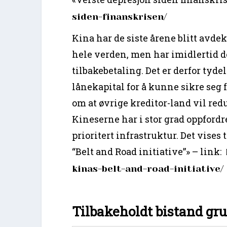
siden-finanskrisen/
Kina har de siste årene blitt avde
hele verden, men har imidlertid d
tilbakebetaling. Det er derfor tyde
lånekapital for å kunne sikre seg 
om at øvrige kreditor-land vil redu
Kineserne har i stor grad oppfordr
prioritert infrastruktur. Det vises
“Belt and Road initiative”» – link:
kinas-belt-and-road-initiative/
Tilbakeholdt bistand gru