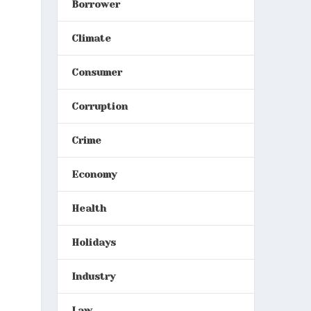
Borrower
Climate
Consumer
Corruption
Crime
Economy
Health
Holidays
Industry
Law