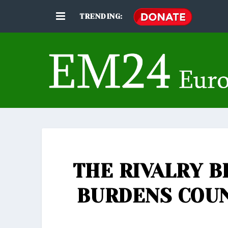
TRENDING:
THE RIVALRY 
BURDENS COUN