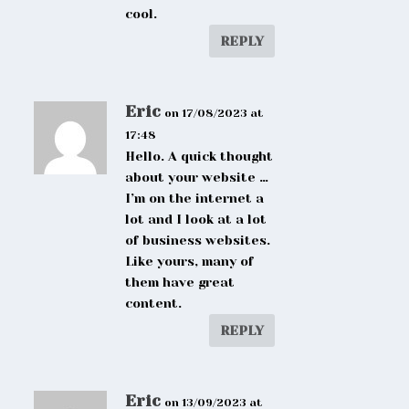
cool.
REPLY
Eric
on 17/08/2023 at
17:48
Hello. A quick thought
about your website …
I’m on the internet a
lot and I look at a lot
of business websites.
Like yours, many of
them have great
content.
REPLY
Eric
on 13/09/2023 at