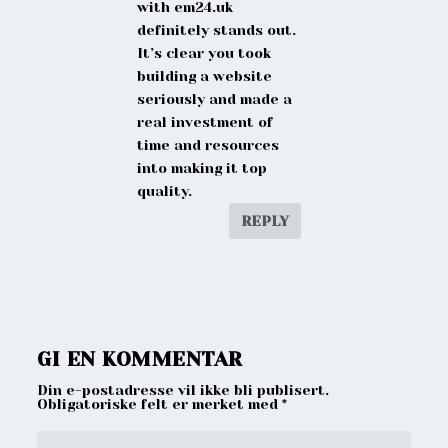
with em24.uk
definitely stands out.
It’s clear you took
building a website
seriously and made a
real investment of
time and resources
into making it top
quality.
REPLY
GI EN KOMMENTAR
Din e-postadresse vil ikke bli publisert.
Obligatoriske felt er merket med
*