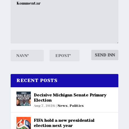
RECENT POSTS
Decisive Michigan Senate Primary
Election
Aug 7, 2026
|
News
,
Politics
FIFA hold a new presidential
election next year