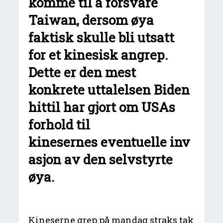
komme til å forsvare
Taiwan, dersom øya
faktisk skulle bli utsatt
for et kinesisk angrep.
Dette er den mest
konkrete uttalelsen Biden
hittil har gjort om USAs
forhold til
kinesernes eventuelle inv
asjon av den selvstyrte
øya.
Kineserne grep på mandag straks tak