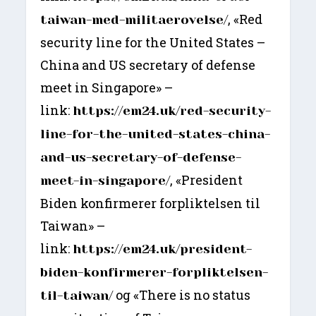
, «Red
taiwan-med-militaerovelse/
security line for the United States –
China and US secretary of defense
meet in Singapore» –
link:
https://em24.uk/red-security-
line-for-the-united-states-china-
and-us-secretary-of-defense-
, «President
meet-in-singapore/
Biden konfirmerer forpliktelsen til
Taiwan» –
link:
https://em24.uk/president-
biden-konfirmerer-forpliktelsen-
og «There is no status
til-taiwan/