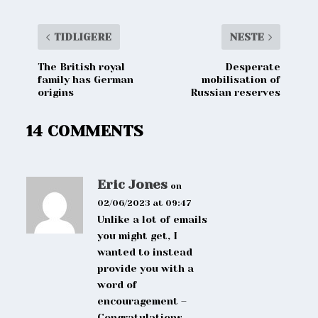
TIDLIGERE
NESTE
The British royal
Desperate
family has German
mobilisation of
origins
Russian reserves
14 COMMENTS
Eric Jones
on
02/06/2023 at 09:47
Unlike a lot of emails
you might get, I
wanted to instead
provide you with a
word of
encouragement –
Congratulations