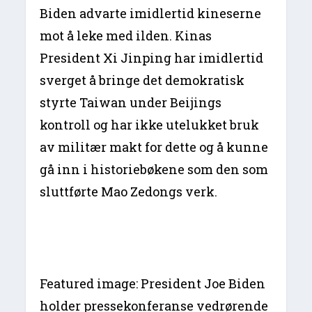
Biden advarte imidlertid kineserne
mot å leke med ilden. Kinas
President Xi Jinping har imidlertid
sverget å bringe det demokratisk
styrte Taiwan under Beijings
kontroll og har ikke utelukket bruk
av militær makt for dette og å kunne
gå inn i historiebøkene som den som
sluttførte Mao Zedongs verk.
Featured image: President Joe Biden
holder pressekonferanse vedrørende