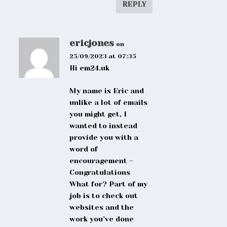
REPLY
ericjones
on
25/09/2023 at 07:35
Hi em24.uk
My name is Eric and
unlike a lot of emails
you might get, I
wanted to instead
provide you with a
word of
encouragement –
Congratulations
What for? Part of my
job is to check out
websites and the
work you’ve done