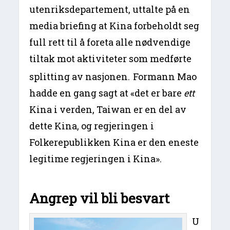
utenriksdepartement, uttalte på en
media briefing at Kina forbeholdt seg
full rett til å foreta alle nødvendige
tiltak mot aktiviteter som medførte
splitting av nasjonen.
Formann Mao
hadde en gang sagt at «det er bare
ett
Kina i verden, Taiwan er en del av
dette Kina, og regjeringen i
Folkerepublikken Kina er den eneste
legitime regjeringen i Kina».
Angrep vil bli besvart
U