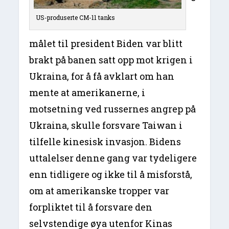
US-produserte CM-11 tanks
målet til president Biden var blitt
brakt på banen satt opp mot krigen i
Ukraina, for å få avklart om han
mente at amerikanerne, i
motsetning ved russernes angrep på
Ukraina, skulle forsvare Taiwan i
tilfelle kinesisk invasjon. Bidens
uttalelser denne gang var tydeligere
enn tidligere og ikke til å misforstå,
om at amerikanske tropper var
forpliktet til å forsvare den
selvstendige øya utenfor Kinas