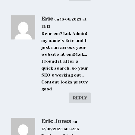
Eric
on 16/06/2023 at
13:13
Dear em24.uk Admin!
my name’s Eric and I
just ran across your
website at em24.uk…
I found it after a
quick search, so your
SEO’s working out…
Content looks pretty
good
REPLY
Eric Jones
on
17/06/2023 at 14:26