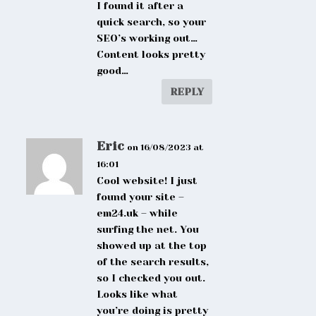
I found it after a
quick search, so your
SEO’s working out…
Content looks pretty
good…
REPLY
Eric
on 16/08/2023 at
16:01
Cool website! I just
found your site –
em24.uk – while
surfing the net. You
showed up at the top
of the search results,
so I checked you out.
Looks like what
you’re doing is pretty