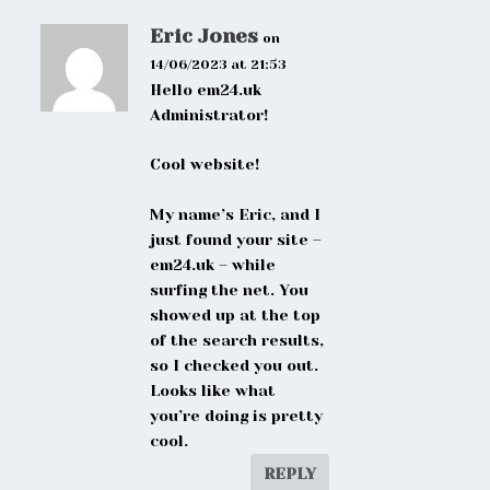
Eric Jones
on
14/06/2023 at 21:53
Hello em24.uk
Administrator!
Cool website!
My name’s Eric, and I
just found your site –
em24.uk – while
surfing the net. You
showed up at the top
of the search results,
so I checked you out.
Looks like what
you’re doing is pretty
cool.
REPLY