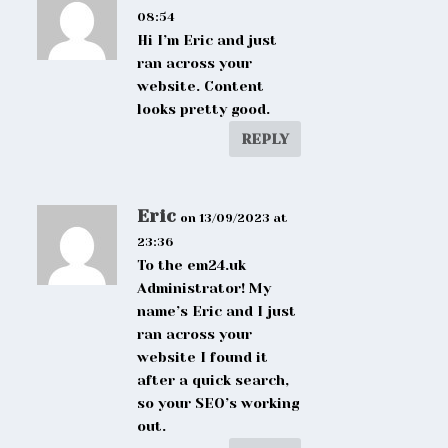
08:54
Hi I’m Eric and just
ran across your
website. Content
looks pretty good.
REPLY
Eric
on 13/09/2023 at
23:36
To the em24.uk
Administrator! My
name’s Eric and I just
ran across your
website I found it
after a quick search,
so your SEO’s working
out.