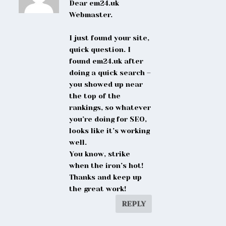
Dear em24.uk
Webmaster.
I just found your site,
quick question. I
found em24.uk after
doing a quick search –
you showed up near
the top of the
rankings, so whatever
you’re doing for SEO,
looks like it’s working
well.
You know, strike
when the iron’s hot!
Thanks and keep up
the great work!
REPLY