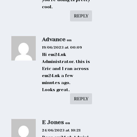
cool.
REPLY
Advance
on
19/06/2023 at 00:09
Hi em24.uk
Administrator. this is
Eric and I ran across
em24.uk a few
minutes ago.
Looks great.
REPLY
E Jones
on
24/06/2023 at 10:21