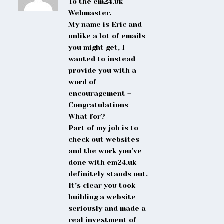
To the em24.uk
Webmaster.
My name is Eric and
unlike a lot of emails
you might get, I
wanted to instead
provide you with a
word of
encouragement –
Congratulations
What for?
Part of my job is to
check out websites
and the work you’ve
done with em24.uk
definitely stands out.
It’s clear you took
building a website
seriously and made a
real investment of