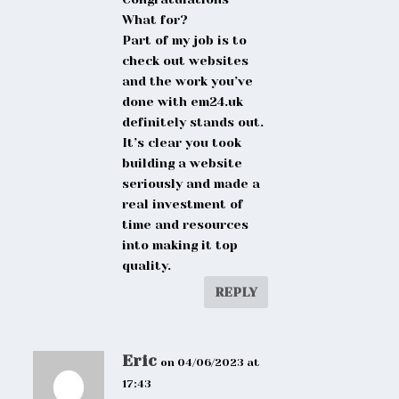
What for?
Part of my job is to
check out websites
and the work you’ve
done with em24.uk
definitely stands out.
It’s clear you took
building a website
seriously and made a
real investment of
time and resources
into making it top
quality.
REPLY
Eric
on 04/06/2023 at
17:43