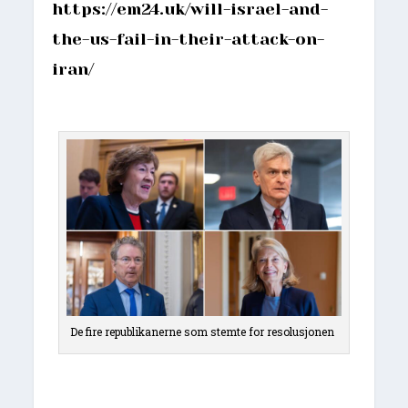
https://em24.uk/will-israel-and-
the-us-fail-in-their-attack-on-
iran/
De fire republikanerne som stemte for resolusjonen