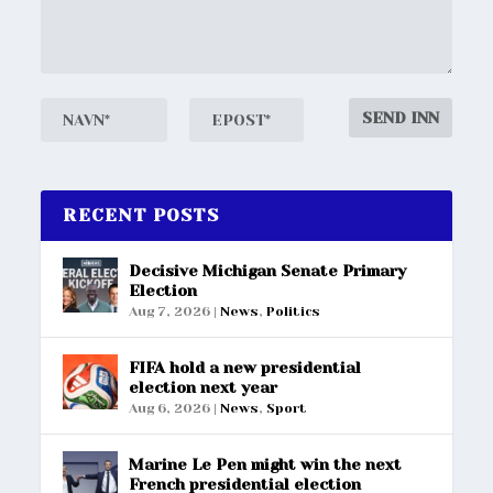
RECENT POSTS
Decisive Michigan Senate Primary
Election
Aug 7, 2026
|
News
,
Politics
FIFA hold a new presidential
election next year
Aug 6, 2026
|
News
,
Sport
Marine Le Pen might win the next
French presidential election