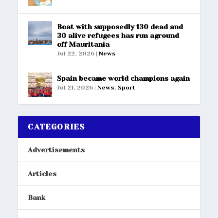
Boat with supposedly 130 dead and
30 alive refugees has run aground
off Mauritania
Jul 22, 2026
|
News
Spain became world champions again
Jul 21, 2026
|
News
,
Sport
CATEGORIES
Advertisements
Articles
Bank