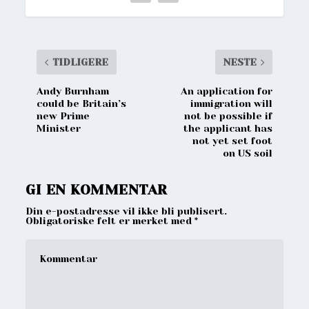
TIDLIGERE
NESTE
Andy Burnham
An application for
could be Britain’s
immigration will
new Prime
not be possible if
Minister
the applicant has
not yet set foot
on US soil
GI EN KOMMENTAR
Din e-postadresse vil ikke bli publisert.
Obligatoriske felt er merket med
*