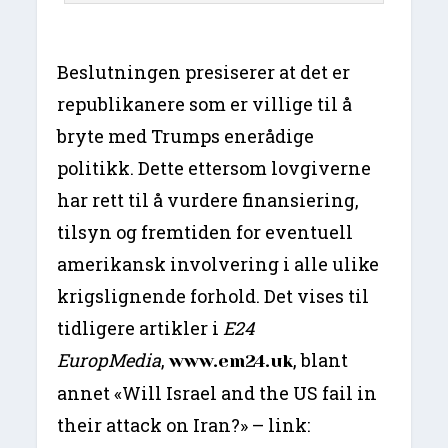
Beslutningen presiserer at det er
republikanere som er villige til å
bryte med Trumps enerådige
politikk. Dette ettersom lovgiverne
har rett til å vurdere finansiering,
tilsyn og fremtiden for eventuell
amerikansk involvering i alle ulike
krigslignende forhold. Det vises til
tidligere artikler i
E24
EuropMedia
,
, blant
www.em24.uk
annet «Will Israel and the US fail in
their attack on Iran?» – link: