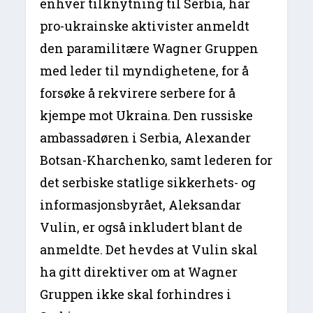
enhver tilknytning til Serbia, har
pro-ukrainske aktivister anmeldt
den paramilitære Wagner Gruppen
med leder til myndighetene, for å
forsøke å rekvirere serbere for å
kjempe mot Ukraina. Den russiske
ambassadøren i Serbia, Alexander
Botsan-Kharchenko, samt lederen for
det serbiske statlige sikkerhets- og
informasjonsbyrået, Aleksandar
Vulin, er også inkludert blant de
anmeldte. Det hevdes at Vulin skal
ha gitt direktiver om at Wagner
Gruppen ikke skal forhindres i