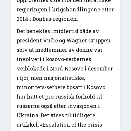
opprørernes side mot den ukrainske
regjeringen i krigshandlingene etter
2014 i Donbas-regionen.
Det benektes imidlertid både av
president Vučić og Wagner Gruppen
selv at medlemmer av denne var
involvert i kosovo-serbernes
veiblokade i Nord-Kosovo i desember
i fjor, men nasjonalistiske,
minoritets-serbere bosatt i Kosovo
har hatt et pro-russisk forhold til
russerne også etter invasjonen i
Ukraina. Det vises til tidligere
artikkel, «Escalation of the crisis