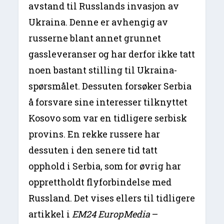
avstand til Russlands invasjon av
Ukraina. Denne er avhengig av
russerne blant annet grunnet
gassleveranser og har derfor ikke tatt
noen bastant stilling til Ukraina-
spørsmålet. Dessuten forsøker Serbia
å forsvare sine interesser tilknyttet
Kosovo som var en tidligere serbisk
provins. En rekke russere har
dessuten i den senere tid tatt
opphold i Serbia, som for øvrig har
opprettholdt flyforbindelse med
Russland. Det vises ellers til tidligere
artikkel i
EM24 EuropMedia
–