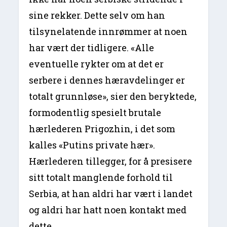
sine rekker. Dette selv om han
tilsynelatende innrømmer at noen
har vært der tidligere. «Alle
eventuelle rykter om at det er
serbere i dennes hæravdelinger er
totalt grunnløse», sier den beryktede,
formodentlig spesielt brutale
hærlederen Prigozhin, i det som
kalles «Putins private hær».
Hærlederen tillegger, for å presisere
sitt totalt manglende forhold til
Serbia, at han aldri har vært i landet
og aldri har hatt noen kontakt med
dette.