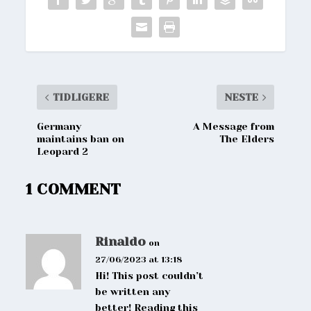
TIDLIGERE
NESTE
Germany
A Message from
maintains ban on
The Elders
Leopard 2
1 COMMENT
Rinaldo
on
27/06/2023 at 13:18
Hi! This post couldn’t
be written any
better! Reading this