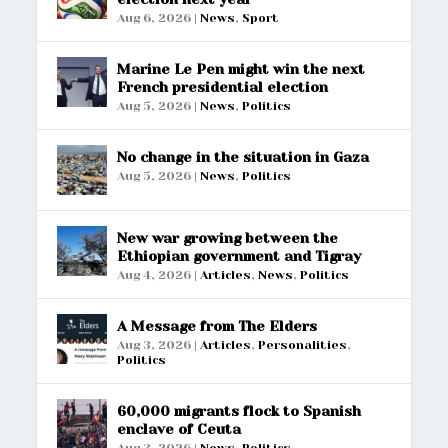
Aug 6, 2026
|
News
,
Sport
Marine Le Pen might win the next
French presidential election
Aug 5, 2026
|
News
,
Politics
No change in the situation in Gaza
Aug 5, 2026
|
News
,
Politics
New war growing between the
Ethiopian government and Tigray
Aug 4, 2026
|
Articles
,
News
,
Politics
A Message from The Elders
Aug 3, 2026
|
Articles
,
Personalities
,
Politics
60,000 migrants flock to Spanish
enclave of Ceuta