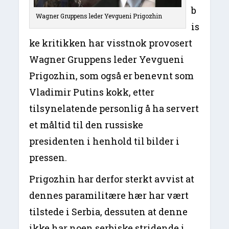
b
Wagner Gruppens leder Yevgueni Prigozhin
is
ke kritikken har visstnok provosert
Wagner Gruppens leder Yevgueni
Prigozhin, som også er benevnt som
Vladimir Putins kokk, etter
tilsynelatende personlig å ha servert
et måltid til den russiske
presidenten i henhold til bilder i
pressen.
Prigozhin har derfor sterkt avvist at
dennes paramilitære hær har vært
tilstede i Serbia, dessuten at denne
ikke har noen serbiske stridende i