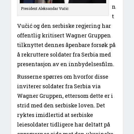
n
President Aleksandar Vučić
t
Vučić og den serbiske regjering har
offentlig kritisert Wagner Gruppen
tilknyttet dennes åpenbare forsøk på
å rekruttere soldater fra Serbia med
presentasjon av en innbydelsesfilm.
Russerne spørres om hvorfor disse
inviterer soldater fra Serbia via
Wagner Gruppen, ettersom dette er i
strid med den serbiske loven. Det
ryktes imidlertid at serbiske
leiesoldater tidligere har deltatt på