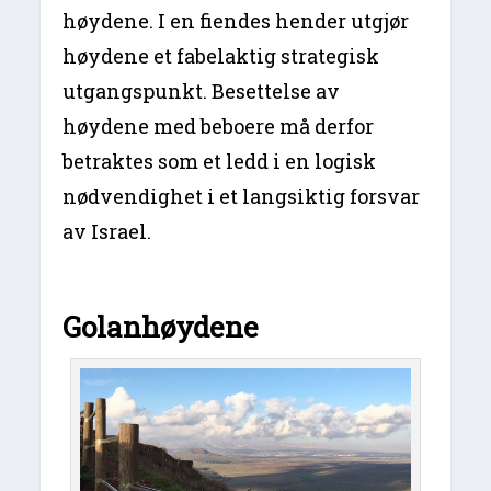
høydene. I en fiendes hender utgjør
høydene et fabelaktig strategisk
utgangspunkt. Besettelse av
høydene med beboere må derfor
betraktes som et ledd i en logisk
nødvendighet i et langsiktig forsvar
av Israel.
Golanhøydene