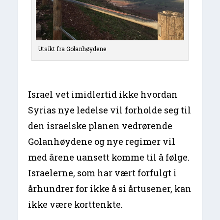
Utsikt fra Golanhøydene
Israel vet imidlertid ikke hvordan
Syrias nye ledelse vil forholde seg til
den israelske planen vedrørende
Golanhøydene og nye regimer vil
med årene uansett komme til å følge.
Israelerne, som har vært forfulgt i
århundrer for ikke å si årtusener, kan
ikke være korttenkte.