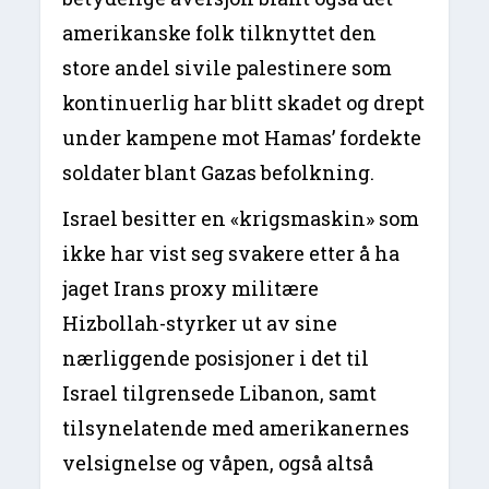
amerikanske folk tilknyttet den
store andel sivile palestinere som
kontinuerlig har blitt skadet og drept
under kampene mot Hamas’ fordekte
soldater blant Gazas befolkning.
Israel besitter en «krigsmaskin» som
ikke har vist seg svakere etter å ha
jaget Irans proxy militære
Hizbollah-styrker ut av sine
nærliggende posisjoner i det til
Israel tilgrensede Libanon, samt
tilsynelatende med amerikanernes
velsignelse og våpen, også altså