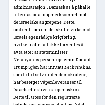
administrasjon i Damaskus å påkalle
internasjonal oppmerksomhet mot
de israelske angrepene. Dette,
omtrent som om det skulle virke mot
Israels egenrådige krigføring,
hvilket i alle fall ikke forventes å
avta etter at statsminister
Netanyahus personlige venn Donald
Trump igjen har inntatt
Det hvite hus
,
som hittil selv under demokratene,
har besørget våpenleveranser til
Israels effektive «krigsmaskin».
Dette til tross for den registrerte
betydelige aversjon blant også det