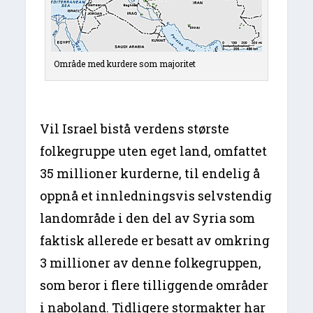
Område med kurdere som majoritet
Vil Israel bistå verdens største
folkegruppe uten eget land, omfattet
35 millioner kurderne, til endelig å
oppnå et innledningsvis selvstendig
landområde i den del av Syria som
faktisk allerede er besatt av omkring
3 millioner av denne folkegruppen,
som beror i flere tilliggende områder
i naboland. Tidligere stormakter har