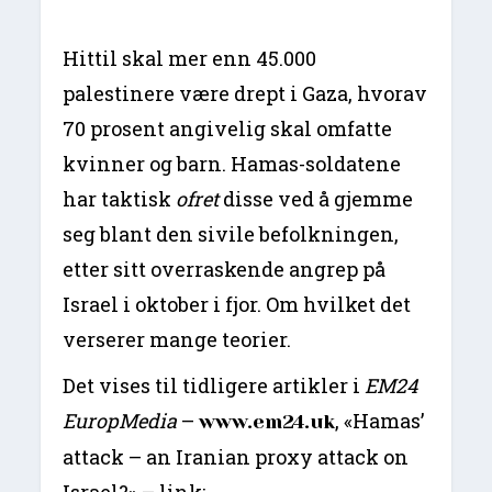
Hittil skal mer enn 45.000
palestinere være drept i Gaza, hvorav
70 prosent angivelig skal omfatte
kvinner og barn. Hamas-soldatene
har taktisk
ofret
disse ved å gjemme
seg blant den sivile befolkningen,
etter sitt overraskende angrep på
Israel i oktober i fjor. Om hvilket det
verserer mange teorier.
Det vises til tidligere artikler i
EM24
EuropMedia
–
, «Hamas’
www.em24.uk
attack – an Iranian proxy attack on
Israel?» – link: