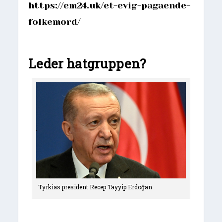
https://em24.uk/et-evig-pagaende-
folkemord/
Leder hatgruppen?
Tyrkias president Recep Tayyip Erdoğan