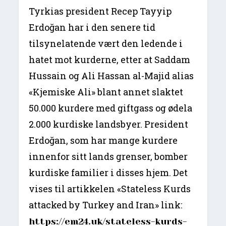
Tyrkias president Recep Tayyip
Erdoğan har i den senere tid
tilsynelatende vært den ledende i
hatet mot kurderne, etter at Saddam
Hussain og Ali Hassan al-Majid alias
«Kjemiske Ali» blant annet slaktet
50.000 kurdere med giftgass og ødela
2.000 kurdiske landsbyer. President
Erdoğan, som har mange kurdere
innenfor sitt lands grenser, bomber
kurdiske familier i disses hjem. Det
vises til artikkelen «Stateless Kurds
attacked by Turkey and Iran» link:
https://em24.uk/stateless-kurds-