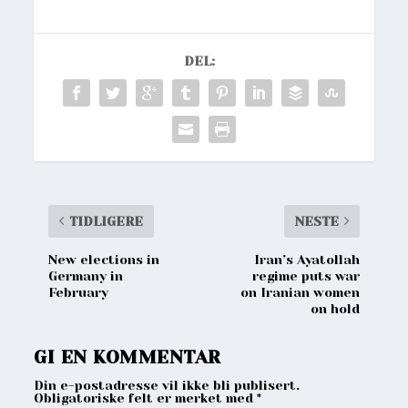
DEL:
TIDLIGERE
NESTE
New elections in
Iran’s Ayatollah
Germany in
regime puts war
February
on Iranian women
on hold
GI EN KOMMENTAR
Din e-postadresse vil ikke bli publisert.
Obligatoriske felt er merket med
*