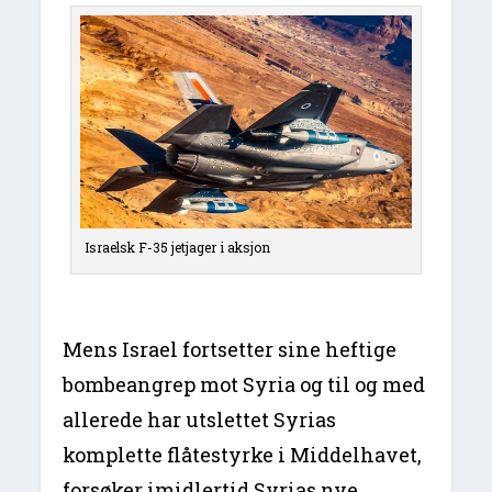
Israelsk F-35 jetjager i aksjon
Mens Israel fortsetter sine heftige
bombeangrep mot Syria og til og med
allerede har utslettet Syrias
komplette flåtestyrke i Middelhavet,
forsøker imidlertid Syrias nye