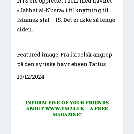
HTS ble opprettet i 2011 med navnet
«Jabhat al-Nusra» i tilknytning til
Islamsk stat – IS. Det er ikke så lenge
siden.
Featured image: Fra israelsk angrep
på den syriske havnebyen Tartus
19/12/2024
INFORM FIVE OF YOUR FRIENDS
ABOUT
WWW.EM24.UK
– A FREE
MAGAZINE!