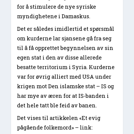
for å stimulere de nye syriske
myndighetene i Damaskus.
Det er således imidlertid et spørsmål
om kurderne lar sjansene gå fra seg
til å få opprettet begynnelsen av sin
egen stat i den av disse allerede
besatte territorium i Syria. Kurderne
var for øvrig alliert med USA under
krigen mot Den islamske stat – IS og
har mye av æren for at IS-banden i
det hele tatt ble feid av banen.
Det vises til artikkelen «Et evig
pågående folkemord» – link: