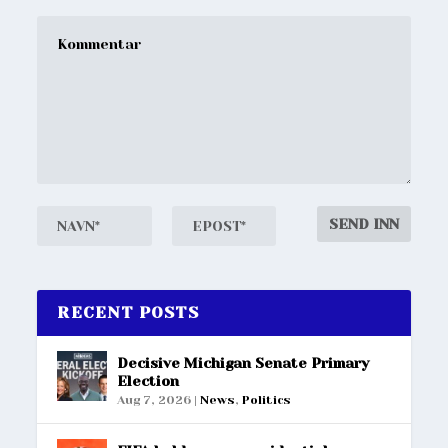
RECENT POSTS
Decisive Michigan Senate Primary
Election
Aug 7, 2026
|
News
,
Politics