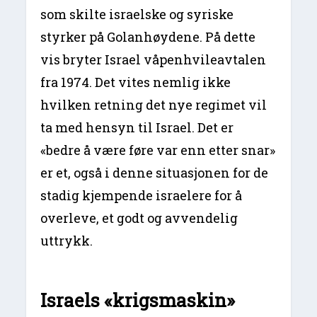
som skilte israelske og syriske
styrker på Golanhøydene. På dette
vis bryter Israel våpenhvileavtalen
fra 1974. Det vites nemlig ikke
hvilken retning det nye regimet vil
ta med hensyn til Israel. Det er
«bedre å være føre var enn etter snar»
er et, også i denne situasjonen for de
stadig kjempende israelere for å
overleve, et godt og avvendelig
uttrykk.
Israels «krigsmaskin»