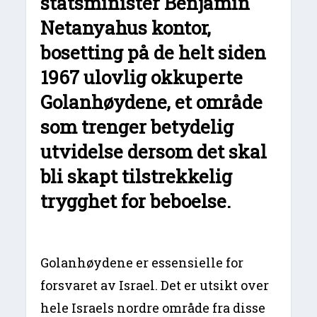
statsminister Benjamin
Netanyahus kontor,
bosetting på de helt siden
1967 ulovlig okkuperte
Golanhøydene, et område
som trenger betydelig
utvidelse dersom det skal
bli skapt tilstrekkelig
trygghet for beboelse.
Golanhøydene er essensielle for
forsvaret av Israel. Det er utsikt over
hele Israels nordre område fra disse