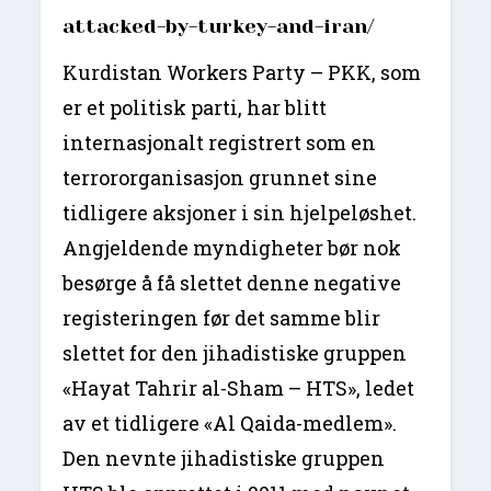
attacked-by-turkey-and-iran/
Kurdistan Workers Party – PKK, som
er et politisk parti, har blitt
internasjonalt registrert som en
terrororganisasjon grunnet sine
tidligere aksjoner i sin hjelpeløshet.
Angjeldende myndigheter bør nok
besørge å få slettet denne negative
registeringen før det samme blir
slettet for den jihadistiske gruppen
«Hayat Tahrir al-Sham – HTS», ledet
av et tidligere «Al Qaida-medlem».
Den nevnte jihadistiske gruppen