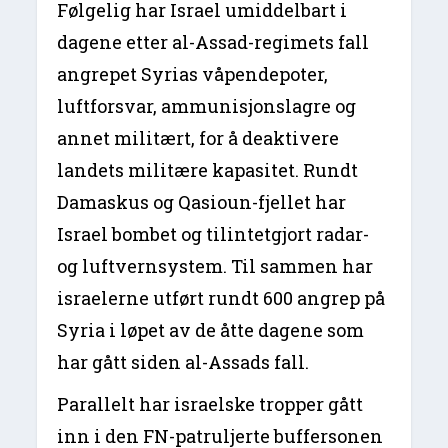
Følgelig har Israel umiddelbart i
dagene etter al-Assad-regimets fall
angrepet Syrias våpendepoter,
luftforsvar, ammunisjonslagre og
annet militært, for å deaktivere
landets militære kapasitet. Rundt
Damaskus og Qasioun-fjellet har
Israel bombet og tilintetgjort radar-
og luftvernsystem. Til sammen har
israelerne utført rundt 600 angrep på
Syria i løpet av de åtte dagene som
har gått siden al-Assads fall.
Parallelt har israelske tropper gått
inn i den FN-patruljerte buffersonen