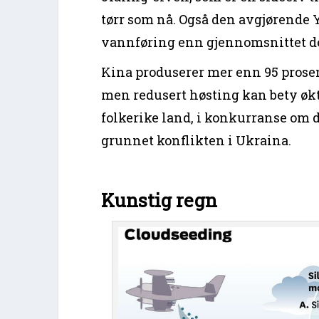
tørr som nå. Også den avgjørende
vannføring enn gjennomsnittet de
Kina produserer mer enn 95 prosen
men redusert høsting kan bety økt 
folkerike land, i konkurranse om 
grunnet konflikten i Ukraina.
Kunstig regn