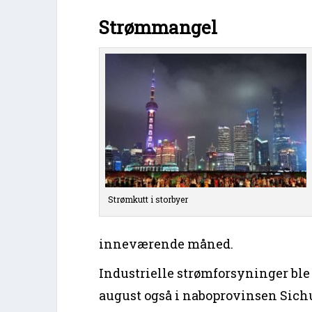
Strømmangel
Strømkutt i storbyer
inneværende måned.
Industrielle strømforsyninger ble s
august også i naboprovinsen Sichu