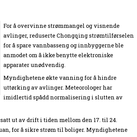
For å overvinne strømmangel og visnende
avlinger, reduserte Chongqing strømtilførselen
for å spare vannbasseng og innbyggerne ble
anmodet om å ikke benytte elektroniske
apparater unødvendig.
Myndighetene økte vanning for å hindre
uttørking av avlinger. Meteorologer har
imidlertid spådd normalisering i slutten av
att ut av drift i tiden mellom den 17. til 24.
an, for å sikre strøm til boliger. Myndighetene