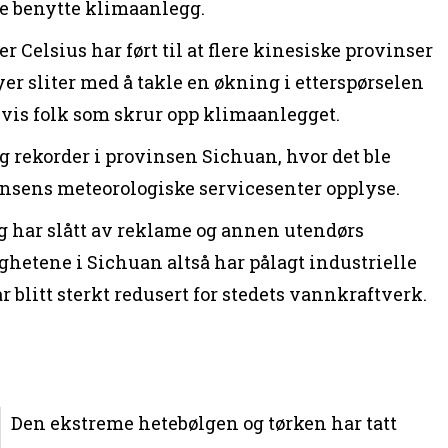
ne benytte klimaanlegg.
 Celsius har ført til at flere kinesiske provinser
er sliter med å takle en økning i etterspørselen
elvis folk som skrur opp klimaanlegget.
g rekorder i provinsen Sichuan, hvor det ble
vinsens meteorologiske servicesenter opplyse.
 har slått av reklame og annen utendørs
hetene i Sichuan altså har pålagt industrielle
 blitt sterkt redusert for stedets vannkraftverk.
Den ekstreme hetebølgen og tørken har tatt