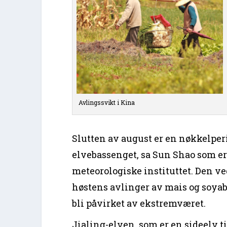
Avlingssvikt i Kina
Slutten av august er en nøkkelper
elvebassenget, sa Sun Shao som er
meteorologiske instituttet. Den v
høstens avlinger av mais og soya
bli påvirket av ekstremværet.
Jialing-elven, som er en sideelv 