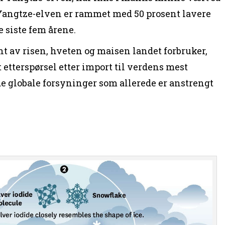
 Yangtze-elven er rammet med 50 prosent lavere
 siste fem årene.
t av risen, hveten og maisen landet forbruker,
etterspørsel etter import til verdens mest
de globale forsyninger som allerede er anstrengt