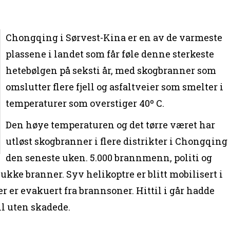
Chongqing i Sørvest-Kina er en av de varmeste
plassene i landet som får føle denne sterkeste
hetebølgen på seksti år, med skogbranner som
omslutter flere fjell og asfaltveier som smelter i
temperaturer som overstiger 40º C.
Den høye temperaturen og det tørre været har
utløst skogbranner i flere distrikter i Chongqing
den seneste uken. 5.000 brannmenn, politi og
ukke branner. Syv helikoptre er blitt mobilisert i
r er evakuert fra brannsoner. Hittil i går hadde
ll uten skadede.