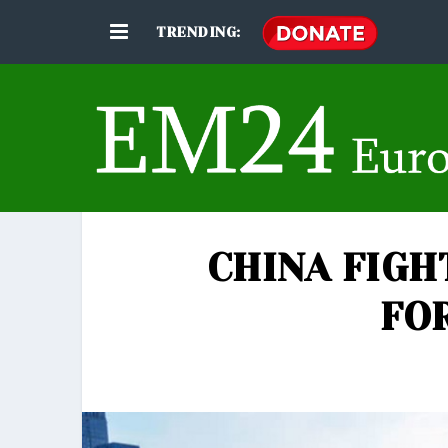
TRENDING:
CHINA FIGH
FO