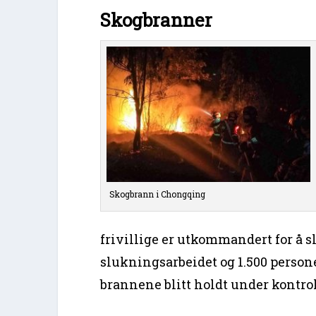
Skogbranner
Skogbrann i Chongqing
frivillige er utkommandert for å sl
slukningsarbeidet og 1.500 persone
brannene blitt holdt under kontro