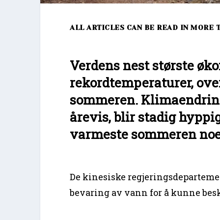
ALL ARTICLES CAN BE READ IN MORE 
Verdens nest største øk
rekordtemperaturer, ov
sommeren. Klimaendring
årevis, blir stadig hyppi
varmeste sommeren noe
De kinesiske regjeringsdepartement
bevaring av vann for å kunne bes