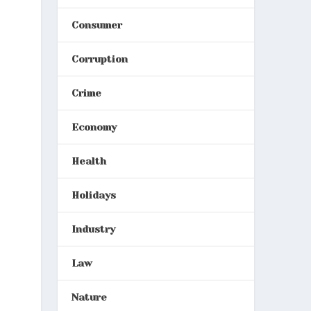
Consumer
Corruption
Crime
Economy
Health
Holidays
Industry
Law
Nature