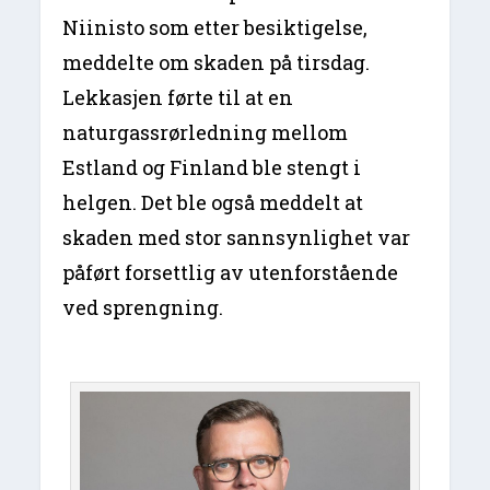
Niinisto som etter besiktigelse,
meddelte om skaden på tirsdag.
Lekkasjen førte til at en
naturgassrørledning mellom
Estland og Finland ble stengt i
helgen. Det ble også meddelt at
skaden med stor sannsynlighet var
påført forsettlig av utenforstående
ved sprengning.