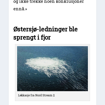
og ikke trekke noen konklusjoner
ennå.»
Østersjø-ledninger ble
sprengt i fjor
Lekkasje fra Nord Stream 2