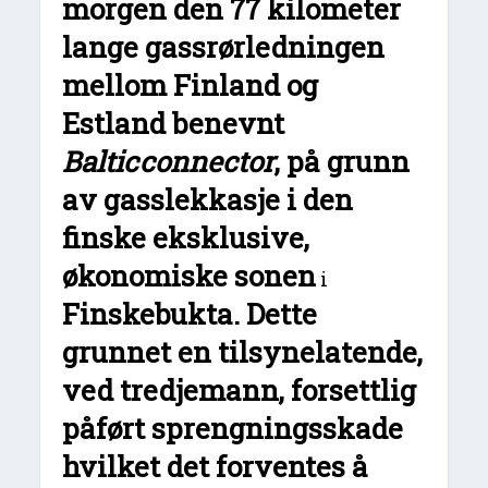
morgen den 77 kilometer
lange gassrørledningen
mellom Finland og
Estland benevnt
Balticconnector
, på grunn
av gasslekkasje i den
finske eksklusive,
økonomiske sonen
i
Finskebukta. Dette
grunnet en tilsynelatende,
ved tredjemann, forsettlig
påført sprengningsskade
hvilket det forventes å