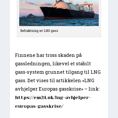
Befraktning av LNG gass
Finnene har tross skaden på
gassledningen, likevel et stabilt
gass-system grunnet tilgang til LNG
gass. Det vises til artikkelen «LNG
avhjelper Europas gasskrise» – link:
https://em24.uk/lng-avhjelper-
europas-gasskrise/