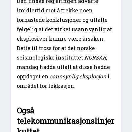
Den finske regjeringen advarte
imidlertid mot å trekke noen
forhastede konklusjoner og uttalte
følgelig at det virket usannsynlig at
eksplosiver kunne være årsaken.
Dette til tross for at det norske
seismologiske instituttet
NORSAR
,
mandag hadde uttalt at disse hadde
oppdaget en
sannsynlig eksplosjon
i
området for lekkasjen.
Også
telekommunikasjonslinjer
kuttet