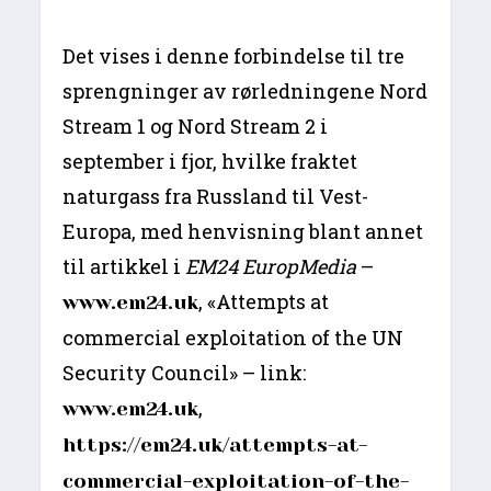
Det vises i denne forbindelse til tre
sprengninger av rørledningene Nord
Stream 1 og Nord Stream 2 i
september i fjor, hvilke fraktet
naturgass fra Russland til Vest-
Europa, med henvisning blant annet
til artikkel i
EM24 EuropMedia
–
, «Attempts at
www.em24.uk
commercial exploitation of the UN
Security Council» – link:
,
www.em24.uk
https://em24.uk/attempts-at-
commercial-exploitation-of-the-