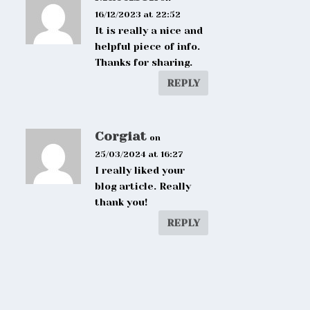
16/12/2023 at 22:52
It is really a nice and
helpful piece of info.
Thanks for sharing.
REPLY
Corgiat
on
25/03/2024 at 16:27
I really liked your
blog article. Really
thank you!
REPLY