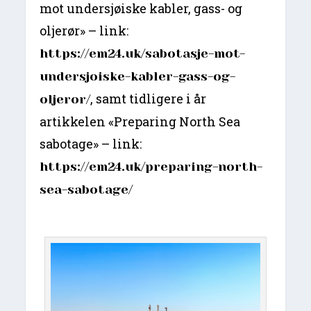
mot undersjøiske kabler, gass- og
oljerør» – link:
https://em24.uk/sabotasje-mot-
undersjoiske-kabler-gass-og-
, samt tidligere i år
oljeror/
artikkelen «Preparing North Sea
sabotage» – link:
https://em24.uk/preparing-north-
sea-sabotage/