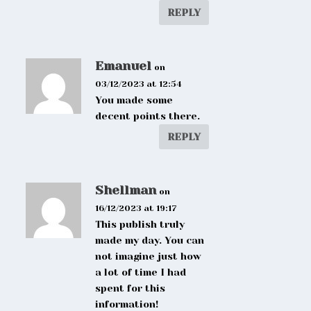
REPLY
Emanuel
on
03/12/2023 at 12:54
You made some
decent points there.
REPLY
Shellman
on
16/12/2023 at 19:17
This publish truly
made my day. You can
not imagine just how
a lot of time I had
spent for this
information!