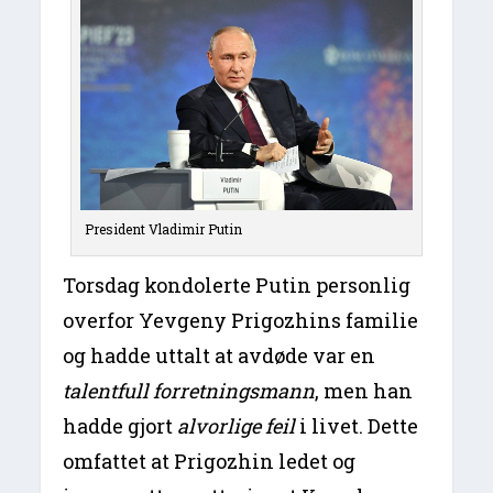
President Vladimir Putin
Torsdag kondolerte Putin personlig
overfor Yevgeny Prigozhins familie
og hadde uttalt at avdøde var en
talentfull forretningsmann
, men han
hadde gjort
alvorlige
feil
i livet. Dette
omfattet at Prigozhin ledet og