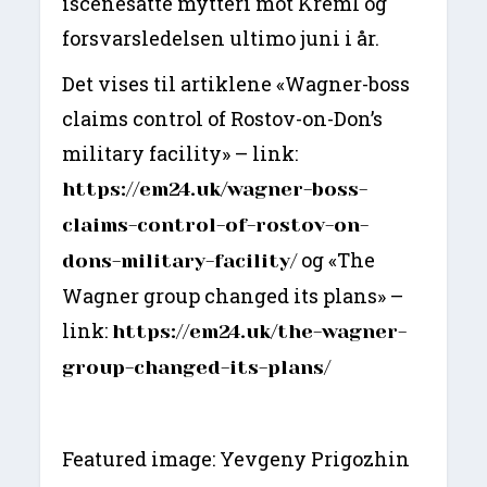
iscenesatte mytteri mot Kreml og
forsvarsledelsen ultimo juni i år.
Det vises til artiklene «Wagner-boss
claims control of Rostov-on-Don’s
military facility» – link:
https://em24.uk/wagner-boss-
claims-control-of-rostov-on-
og «The
dons-military-facility/
Wagner group changed its plans» –
link:
https://em24.uk/the-wagner-
group-changed-its-plans/
Featured image: Yevgeny Prigozhin