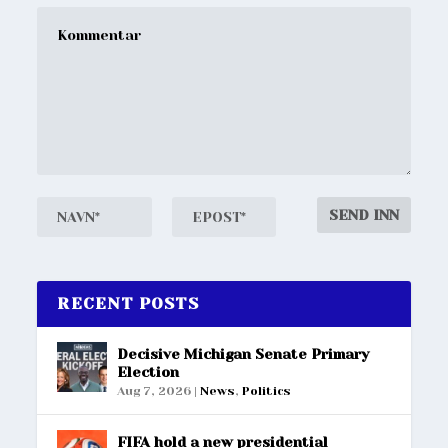
RECENT POSTS
Decisive Michigan Senate Primary
Election
Aug 7, 2026
|
News
,
Politics
FIFA hold a new presidential