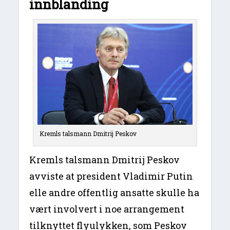
innblanding
Kremls talsmann Dmitrij Peskov
Kremls talsmann Dmitrij Peskov
avviste at president Vladimir Putin
elle andre offentlig ansatte skulle ha
vært involvert i noe arrangement
tilknyttet flyulykken, som Peskov