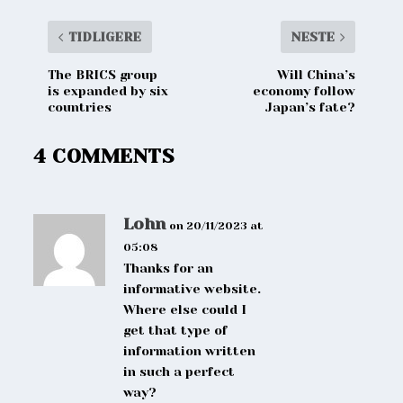
TIDLIGERE
NESTE
The BRICS group
Will China’s
is expanded by six
economy follow
countries
Japan’s fate?
4 COMMENTS
Lohn
on 20/11/2023 at
05:08
Thanks for an
informative website.
Where else could I
get that type of
information written
in such a perfect
way?