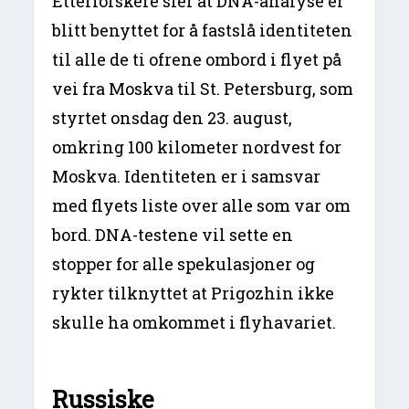
Etterforskere sier at DNA-analyse er
blitt benyttet for å fastslå identiteten
til alle de ti ofrene ombord i flyet på
vei fra Moskva til St. Petersburg, som
styrtet onsdag den 23. august,
omkring 100 kilometer nordvest for
Moskva. Identiteten er i samsvar
med flyets liste over alle som var om
bord. DNA-testene vil sette en
stopper for alle spekulasjoner og
rykter tilknyttet at Prigozhin ikke
skulle ha omkommet i flyhavariet.
Russiske