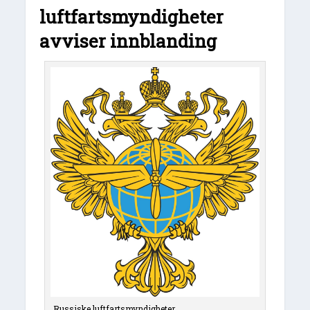
luftfartsmyndigheter
avviser innblanding
Russiske luftfartsmyndigheter