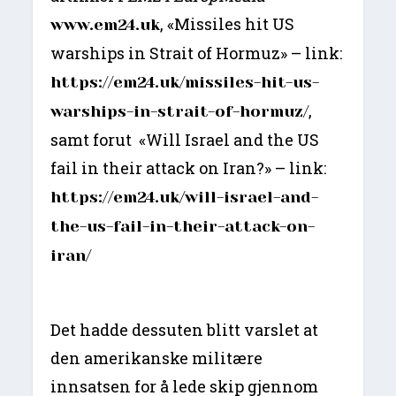
, «Missiles hit US
www.em24.uk
warships in Strait of Hormuz» – link:
https://em24.uk/missiles-hit-us-
,
warships-in-strait-of-hormuz/
samt forut «Will Israel and the US
fail in their attack on Iran?» – link:
https://em24.uk/will-israel-and-
the-us-fail-in-their-attack-on-
iran/
Det hadde dessuten blitt varslet at
den amerikanske militære
innsatsen for å lede skip gjennom