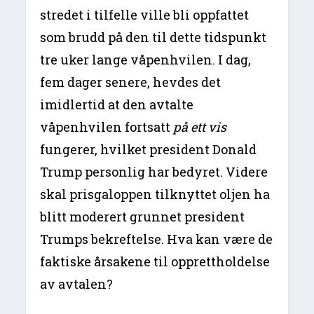
stredet i tilfelle ville bli oppfattet
som brudd på den til dette tidspunkt
tre uker lange våpenhvilen. I dag,
fem dager senere, hevdes det
imidlertid at den avtalte
våpenhvilen fortsatt
på ett vis
fungerer, hvilket president Donald
Trump personlig har bedyret. Videre
skal prisgaloppen tilknyttet oljen ha
blitt moderert grunnet president
Trumps bekreftelse. Hva kan være de
faktiske årsakene til opprettholdelse
av avtalen?