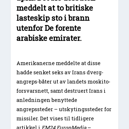
meddelt at to britiske
lasteskip sto i brann
utenfor De forente
arabiske emirater.
Amerikanerne meddelte at disse
hadde senket seks av Irans dverg-
angreps-båter ut av landets moskito-
forsvarsnett, samt destruert Irans i
anledningen benyttede
angrepssteder – utskytingssteder for
missiler. Det vises til tidligere
artikkel i
EM24 EuropMedia
–