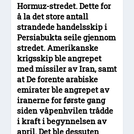
Hormuz-stredet. Dette for
å la det store antall
strandede handelsskip i
Persiabukta seile gjennom
stredet. Amerikanske
krigsskip ble angrepet
med missiler av Iran, samt
at De forente arabiske
emirater ble angrepet av
iranerne for første gang
siden våpenhvilen trådde
i kraft i begynnelsen av
april. Det ble dessuten