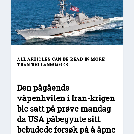
ALL ARTICLES CAN BE READ IN MORE
THAN 100 LANGUAGES
Den pågående
våpenhvilen i Iran-krigen
ble satt på prøve mandag
da USA påbegynte sitt
bebudede forsøk på å åpne