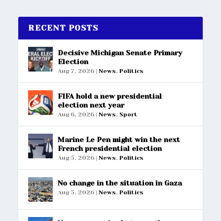
RECENT POSTS
Decisive Michigan Senate Primary
Election
Aug 7, 2026
|
News
,
Politics
FIFA hold a new presidential
election next year
Aug 6, 2026
|
News
,
Sport
Marine Le Pen might win the next
French presidential election
Aug 5, 2026
|
News
,
Politics
No change in the situation in Gaza
Aug 5, 2026
|
News
,
Politics