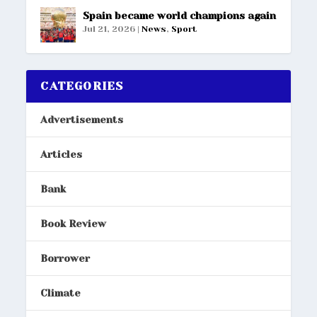
Spain became world champions again
Jul 21, 2026
|
News
,
Sport
CATEGORIES
Advertisements
Articles
Bank
Book Review
Borrower
Climate