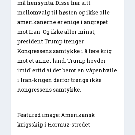
må hensynta. Disse har sitt
mellomvalg til høsten og ikke alle
amerikanerne er enige i angrepet
mot Iran. Og ikke aller minst,
president Trump trenger
Kongressens samtykke i å føre krig
mot et annet land. Trump hevder
imidlertid at det beror en våpenhvile
i Iran-krigen derfor trengs ikke
Kongressens samtykke.
Featured image: Amerikansk
krigsskip i Hormuz-stredet