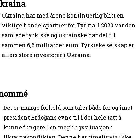
Ukraina
Ukraina har med årene kontinuerlig blitt en
viktige handelspartner for Tyrkia. I 2020 var den
samlede tyrkiske og ukrainske handel til
sammen 6,6 milliarder euro. Tyrkiske selskap er
ellers store investorer i Ukraina.
renommé
Det er mange forhold som taler både for og imot
president Erdoğans evne til i det hele tatt å
kunne fungere i en meglingssituasjon i
Ukrainakonflikten. Denne har rimeligvis ikke