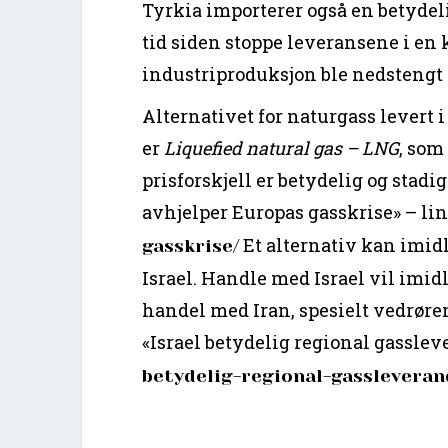
Tyrkia importerer også en betydeli
tid siden stoppe leveransene i en 
industriproduksjon ble nedstengt i
Alternativet for naturgass levert
er
Liquefied natural gas – LNG
, som
prisforskjell er betydelig og stadi
avhjelper Europas gasskrise» – li
Et alternativ kan imidl
gasskrise/
Israel. Handle med Israel vil imid
handel med Iran, spesielt vedrøre
«Israel betydelig regional gasslev
betydelig-regional-gassleveran