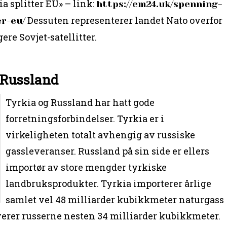
 splitter EU» – link:
https://em24.uk/spenning-
Dessuten representerer landet Nato overfor
er-eu/
ere Sovjet-satellitter.
 Russland
Tyrkia og Russland har hatt gode
forretningsforbindelser. Tyrkia er i
virkeligheten totalt avhengig av russiske
gassleveranser. Russland på sin side er ellers
importør av store mengder tyrkiske
landbruksprodukter. Tyrkia importerer årlige
samlet vel 48 milliarder kubikkmeter naturgass
verer russerne nesten 34 milliarder kubikkmeter.