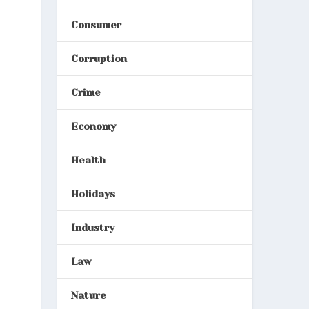
Consumer
Corruption
Crime
Economy
Health
Holidays
Industry
Law
Nature