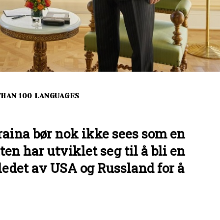
THAN 100 LANGUAGES
aina bør nok ikke sees som en
ten har utviklet seg til å bli en
ledet av USA og Russland for å