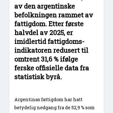
av den argentinske
befolkningen rammet av
fattigdom. Etter første
halvdel av 2025, er
imidlertid fattigdoms-
indikatoren redusert til
omtrent 31,6 % ifølge
ferske offisielle data fra
statistisk byrå.
Argentinas fattigdom har hatt
betydelig nedgang fra de 52,9 % som