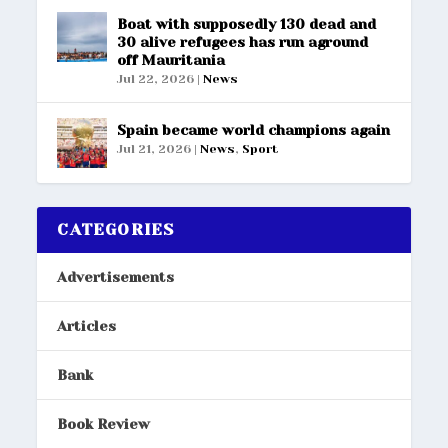
Boat with supposedly 130 dead and
30 alive refugees has run aground
off Mauritania
Jul 22, 2026
|
News
Spain became world champions again
Jul 21, 2026
|
News
,
Sport
CATEGORIES
Advertisements
Articles
Bank
Book Review