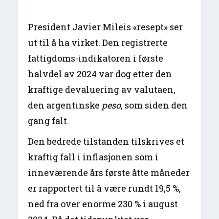
President Javier Mileis «resept» ser
ut til å ha virket. Den registrerte
fattigdoms-indikatoren i første
halvdel av 2024 var dog etter den
kraftige devaluering av valutaen,
den argentinske
peso
, som siden den
gang falt.
Den bedrede tilstanden tilskrives et
kraftig fall i inflasjonen som i
inneværende års første åtte måneder
er rapportert til å være rundt 19,5 %,
ned fra over enorme 230 % i august