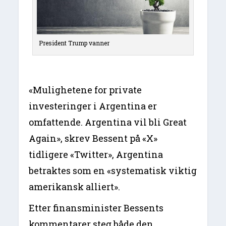
President Trump vanner
«Mulighetene for private
investeringer i Argentina er
omfattende. Argentina vil bli Great
Again», skrev Bessent på «X»
tidligere «Twitter», Argentina
betraktes som en «systematisk viktig
amerikansk alliert».
Etter finansminister Bessents
kommentarer steg både den