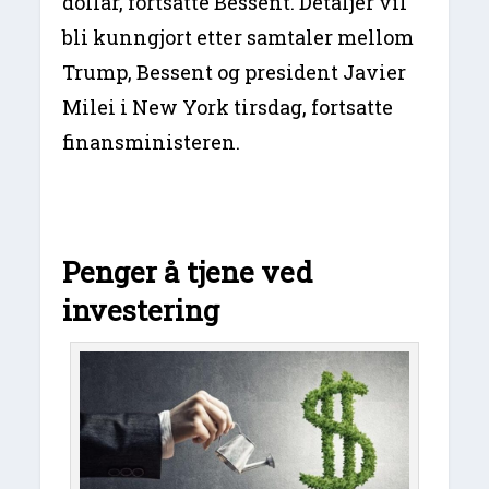
dollar, fortsatte Bessent. Detaljer vil
bli kunngjort etter samtaler mellom
Trump, Bessent og president Javier
Milei i New York tirsdag, fortsatte
finansministeren.
Penger å tjene ved
investering