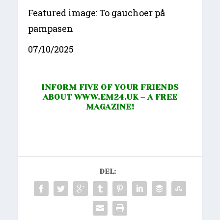
Featured image: To gauchoer på
pampasen
07/10/2025
INFORM FIVE OF YOUR FRIENDS
ABOUT
WWW.EM24.UK
– A FREE
MAGAZINE!
DEL: