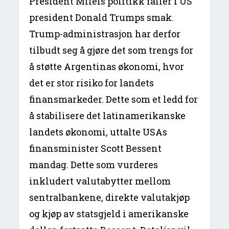
President Mileis politikk faller i US
president Donald Trumps smak.
Trump-administrasjon har derfor
tilbudt seg å gjøre det som trengs for
å støtte Argentinas økonomi, hvor
det er stor risiko for landets
finansmarkeder. Dette som et ledd for
å stabilisere det latinamerikanske
landets økonomi, uttalte USAs
finansminister Scott Bessent
mandag. Dette som vurderes
inkludert valutabytter mellom
sentralbankene, direkte valutakjøp
og kjøp av statsgjeld i amerikanske