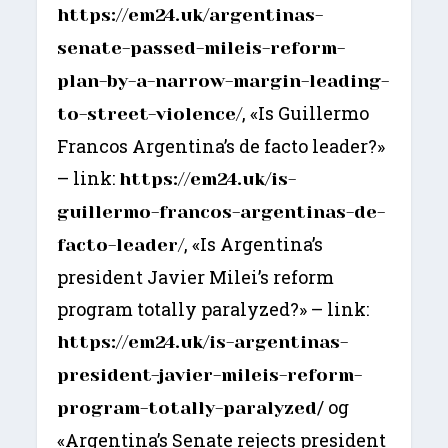
https://em24.uk/argentinas-
senate-passed-mileis-reform-
plan-by-a-narrow-margin-leading-
, «Is Guillermo
to-street-violence/
Francos Argentina’s de facto leader?»
– link:
https://em24.uk/is-
guillermo-francos-argentinas-de-
, «Is Argentina’s
facto-leader/
president Javier Milei’s reform
program totally paralyzed?» – link:
https://em24.uk/is-argentinas-
president-javier-mileis-reform-
/ og
program-totally-paralyzed
«Argentina’s Senate rejects president