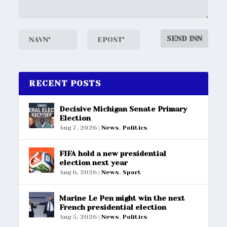
RECENT POSTS
Decisive Michigan Senate Primary
Election
Aug 7, 2026
|
News
,
Politics
FIFA hold a new presidential
election next year
Aug 6, 2026
|
News
,
Sport
Marine Le Pen might win the next
French presidential election
Aug 5, 2026
|
News
,
Politics