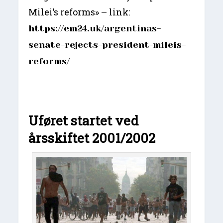
Milei’s reforms» – link:
https://em24.uk/argentinas-
senate-rejects-president-mileis-
reforms/
Uføret startet ved
årsskiftet 2001/2002