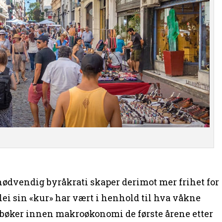
ødvendig byråkrati skaper derimot mer frihet for
lei sin «kur» har vært i henhold til hva våkne
bøker innen makroøkonomi de første årene etter