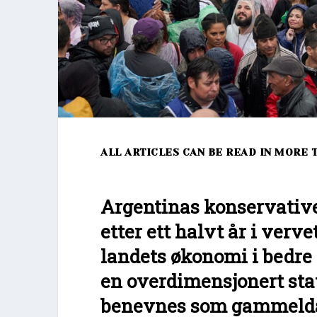
ALL ARTICLES CAN BE READ IN MORE 
Argentinas konservative 
etter ett halvt år i verv
landets økonomi i bedre r
en overdimensjonert stat
benevnes som gammel