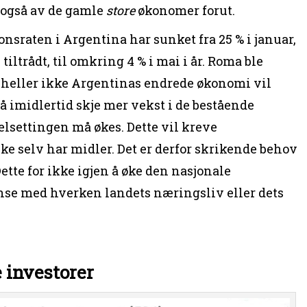
t også av de gamle
store
økonomer forut.
onsraten i Argentina har sunket fra 25 % i januar,
ltrådt, til omkring 4 % i mai i år. Roma ble
g heller ikke Argentinas endrede økonomi vil
å imidlertid skje mer vekst i de bestående
lsettingen må økes. Dette vil kreve
kke selv har midler. Det er derfor skrikende behov
ette for ikke igjen å øke den nasjonale
se med hverken landets næringsliv eller dets
 investorer