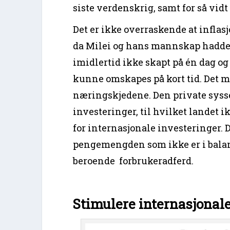
siste verdenskrig, samt for så vid
Det er ikke overraskende at inflasj
da Milei og hans mannskap hadde ti
imidlertid ikke skapt på én dag o
kunne omskapes på kort tid. Det m
næringskjedene. Den private sysse
investeringer, til hvilket landet i
for internasjonale investeringer. D
pengemengden som ikke er i balan
beroende forbrukeradferd.
Stimulere internasjonale