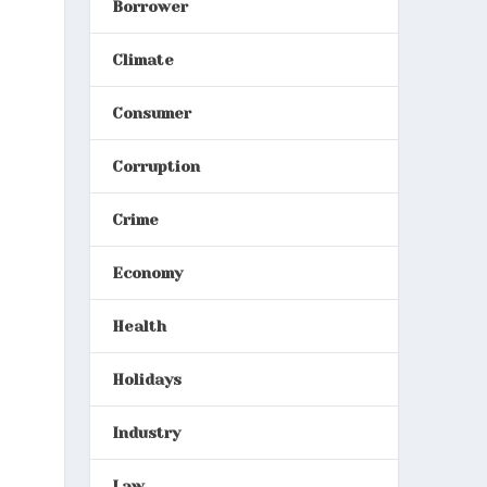
Borrower
Climate
Consumer
Corruption
Crime
Economy
Health
Holidays
Industry
Law