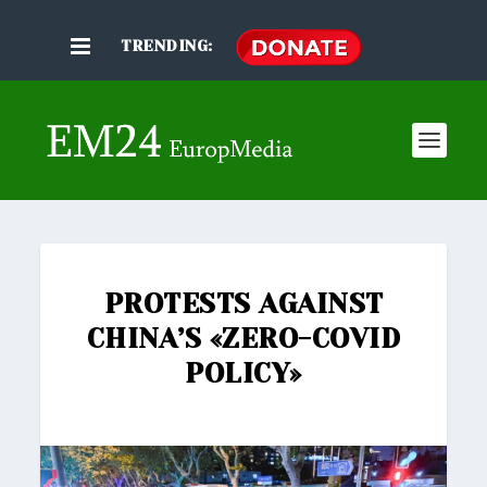
TRENDING:
PROTESTS AGAINST
CHINA’S «ZERO-COVID
POLICY»