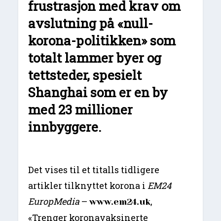
frustrasjon med krav om
avslutning på «null-
korona-politikken» som
totalt lammer byer og
tettsteder, spesielt
Shanghai som er en by
med 23 millioner
innbyggere.
Det vises til et titalls tidligere
artikler tilknyttet korona i
EM24
EuropMedia
–
,
www.em24.uk
«Trenger koronavaksinerte