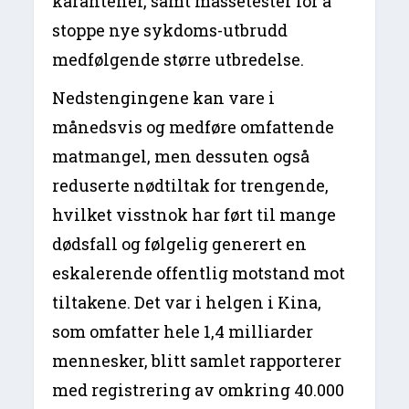
karantener, samt massetester for å
stoppe nye sykdoms-utbrudd
medfølgende større utbredelse.
Nedstengingene kan vare i
månedsvis og medføre omfattende
matmangel, men dessuten også
reduserte nødtiltak for trengende,
hvilket visstnok har ført til mange
dødsfall og følgelig generert en
eskalerende offentlig motstand mot
tiltakene. Det var i helgen i Kina,
som omfatter hele 1,4 milliarder
mennesker, blitt samlet rapporterer
med registrering av omkring 40.000