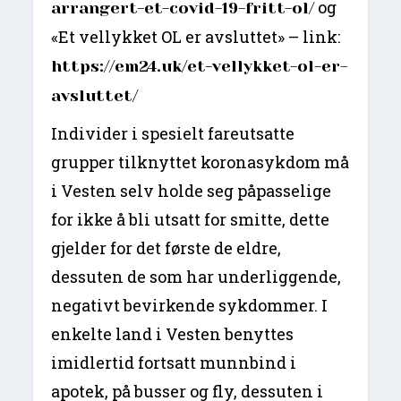
og
arrangert-et-covid-19-fritt-ol/
«Et vellykket OL er avsluttet» – link:
https://em24.uk/et-vellykket-ol-er-
avsluttet/
Individer i spesielt fareutsatte
grupper tilknyttet koronasykdom må
i Vesten selv holde seg påpasselige
for ikke å bli utsatt for smitte, dette
gjelder for det første de eldre,
dessuten de som har underliggende,
negativt bevirkende sykdommer. I
enkelte land i Vesten benyttes
imidlertid fortsatt munnbind i
apotek, på busser og fly, dessuten i