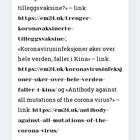
tilleggsvaksine?» – link:
https://em24.uk/trenger-
koronavaksinerte-
,
tilleggsvaksine/
«Koronavirusinfeksjoner øker over
hele verden, faller i Kina» – link:
https://em24.uk/koronavirusinfeksj
oner-oker-over-hele-verden-
og «Antibody against
faller-i-kina/
all mutations of the corona virus?» –
link:
https://em24.uk/antibody-
against-all-mutations-of-the-
corona-virus/