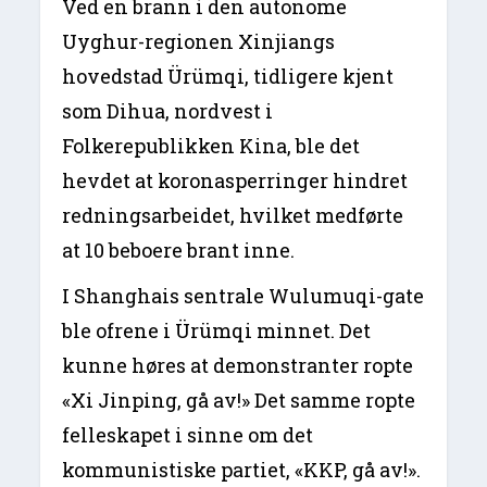
Ved en brann i den autonome
Uyghur-regionen Xinjiangs
hovedstad Ürümqi, tidligere kjent
som Dihua, nordvest i
Folkerepublikken Kina, ble det
hevdet at koronasperringer hindret
redningsarbeidet, hvilket medførte
at 10 beboere brant inne.
I Shanghais sentrale Wulumuqi-gate
ble ofrene i Ürümqi minnet. Det
kunne høres at demonstranter ropte
«Xi Jinping, gå av!» Det samme ropte
felleskapet i sinne om det
kommunistiske partiet, «KKP, gå av!».