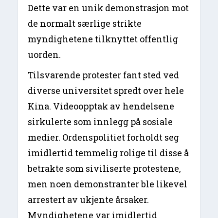
Dette var en unik demonstrasjon mot
de normalt særlige strikte
myndighetene tilknyttet offentlig
uorden.
Tilsvarende protester fant sted ved
diverse universitet spredt over hele
Kina. Videoopptak av hendelsene
sirkulerte som innlegg på sosiale
medier. Ordenspolitiet forholdt seg
imidlertid temmelig rolige til disse å
betrakte som siviliserte protestene,
men noen demonstranter ble likevel
arrestert av ukjente årsaker.
Myndighetene var imidlertid