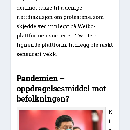
derimot raske til å dempe
nettdiskusjon om protestene, som
skjedde ved innlegg på Weibo-
plattformen som er en Twitter-
lignende plattform. Innlegg ble raskt
sensurert vekk.
Pandemien –
oppdragelsesmiddel mot
befolkningen?
K
i