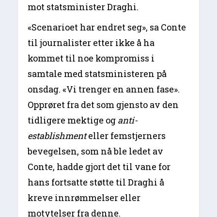
mot statsminister Draghi.
«Scenarioet har endret seg», sa Conte
til journalister etter ikke å ha
kommet til noe kompromiss i
samtale med statsministeren på
onsdag. «Vi trenger en annen fase».
Opprøret fra det som gjensto av den
tidligere mektige og
anti-
establishment
eller femstjerners
bevegelsen, som nå ble ledet av
Conte, hadde gjort det til vane for
hans fortsatte støtte til Draghi å
kreve innrømmelser eller
motytelser fra denne.