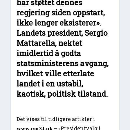
har støttet dennes
regjering siden oppstart,
ikke lenger eksisterer».
Landets president, Sergio
Mattarella, nektet
imidlertid å godta
statsministerens avgang,
hvilket ville etterlate
landet i en ustabil,
kaotisk, politisk tilstand.
Det vises til tidligere artikler i
– «Presidentvalg i
www.em24.uk