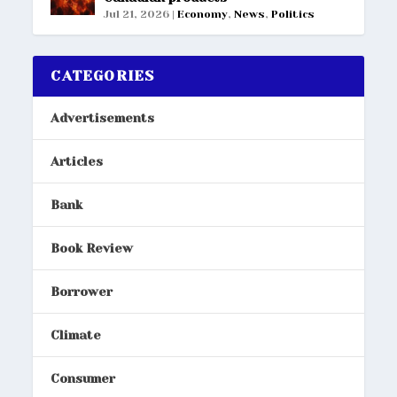
Jul 21, 2026
|
Economy
,
News
,
Politics
CATEGORIES
Advertisements
Articles
Bank
Book Review
Borrower
Climate
Consumer