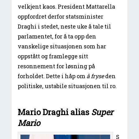
velkjent kaos. President Mattarella
oppfordret derfor statsminister
Draghi i stedet, neste uke å tale til
parlamentet, for å ta opp den
vanskelige situasjonen som har
oppstått og framlegge sitt
resonnement for løsning på
forholdet. Dette i håp om
å fryse
den
politiske, ustabile situasjonen til ro.
Mario Draghi alias
Super
Mario
S