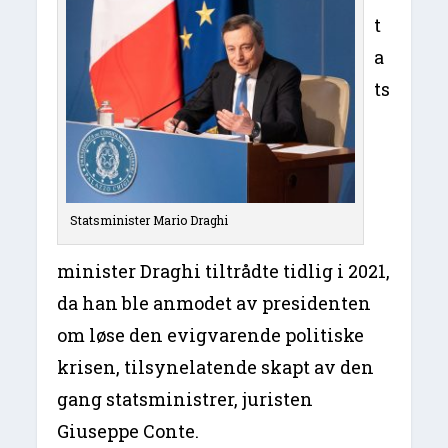
t
a
ts
Statsminister Mario Draghi
minister Draghi tiltrådte tidlig i 2021,
da han ble anmodet av presidenten
om løse den evigvarende politiske
krisen, tilsynelatende skapt av den
gang statsministrer, juristen
Giuseppe Conte.