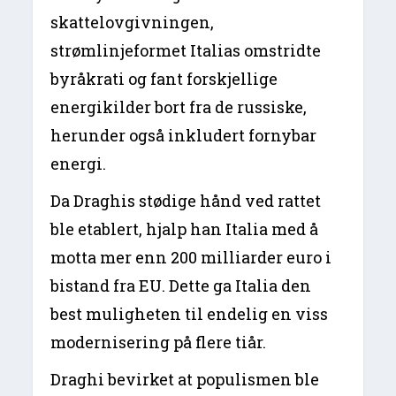
skattelovgivningen,
strømlinjeformet Italias omstridte
byråkrati og fant forskjellige
energikilder bort fra de russiske,
herunder også inkludert fornybar
energi.
Da Draghis stødige hånd ved rattet
ble etablert, hjalp han Italia med å
motta mer enn 200 milliarder euro i
bistand fra EU. Dette ga Italia den
best muligheten til endelig en viss
modernisering på flere tiår.
Draghi bevirket at populismen ble