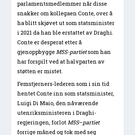
parlamentsmedlemmer når disse
snakker om kollegaen Conte, over å
ha blitt skjøvet ut som statsminister
i 2021 da han ble erstattet av Draghi.
Conte er desperat etter å
gjenoppbygge
M5S-partiet
som han
har forspilt ved at halvparten av
støtten er mistet.
Femstjerners-lederen som i sin tid
hentet Conte inn som statsminister,
Luigi Di Maio, den nåværende
utenriksministeren i Draghi-
regjeringen, forlot
M5S
–
partiet
forrige måned og tok med seg