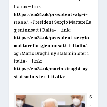
Italia» – link:
https://em24.uk/presidentvalg-i-
, «President Sergio Mattarella
italia/
gjeninnsatt i Italia» – link:
https://em24.uk/president-sergio-
,
mattarella-gjeninnsatt-i-italia/
og «Mario Draghi ny statsminister i
Italia» – link:
https://em24.uk/mario-draghi-ny-
statsminister-i-italia/
S
t