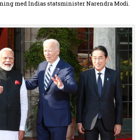
nning med Indias statsminister Narendra Modi.