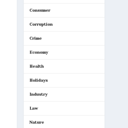
Consumer
Corruption
Crime
Economy
Health
Holidays
Industry
Law
Nature