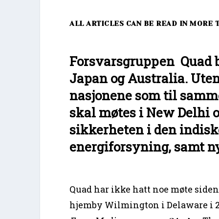
ALL ARTICLES CAN BE READ IN MORE 
Forsvarsgruppen Quad be
Japan og Australia. Uten
nasjonene som til samme
skal møtes i New Delhi o
sikkerheten i den indiske
energiforsyning, samt ny
Quad har ikke hatt noe møte siden 
hjemby Wilmington i Delaware i 202