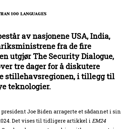
THAN 100 LANGUAGES
står av nasjonene USA, India,
riksministrene fra de fire
n utgjør The Security Dialogue,
ver tre dager for å diskutere
 stillehavsregionen, i tillegg til
e teknologier.
president Joe Biden arragerte et sådannet i sin
4. Det vises til tidligere artikkel i
EM24