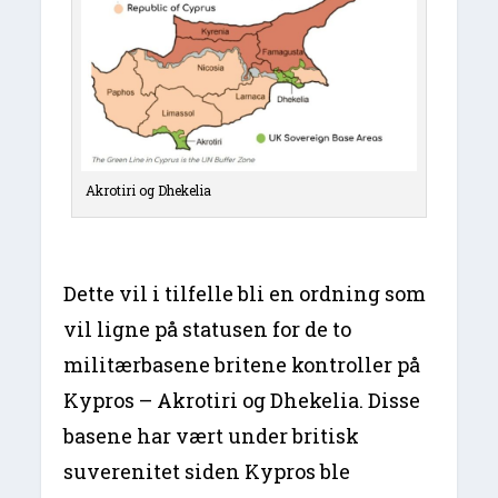
Akrotiri og Dhekelia
Dette vil i tilfelle bli en ordning som
vil ligne på statusen for de to
militærbasene britene kontroller på
Kypros – Akrotiri og Dhekelia. Disse
basene har vært under britisk
suverenitet siden Kypros ble