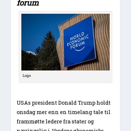
forum
Logo
USAs president Donald Trump holdt
onsdag mer enn en timelang tale til
frammøtte ledere fra stater og
næringsliv i
Verdens økonomiske