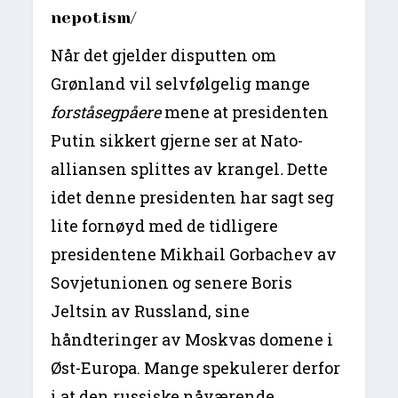
nepotism/
Når det gjelder disputten om
Grønland vil selvfølgelig mange
forståsegpåere
mene at presidenten
Putin sikkert gjerne ser at Nato-
alliansen splittes av krangel
.
Dette
idet denne presidenten har sagt seg
lite fornøyd med de tidligere
presidentene Mikhail Gorbachev av
Sovjetunionen og senere Boris
Jeltsin av Russland, sine
håndteringer av Moskvas domene i
Øst-Europa. Mange spekulerer derfor
i at den russiske nåværende