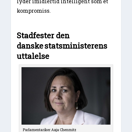
lyder imidlertid intelligent som et
kompromiss.
Stadfester den
danske
statsministerens
uttalelse
Parlamentariker Aaja Chenmitz