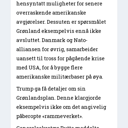
hensyntatt muligheter for senere
overraskende amerikanske
avgjørelser. Dessuten er spørsmålet
Grønland eksempelvis ennå ikke
avsluttet. Danmark og Nato-
alliansen for øvrig, samarbeider
uansett til tross for pågående krise
med USA, for å bygge flere
amerikanske militærbaser på øya.
Trump ga få detaljer om sin
Grønlandsplan. Denne klargjorde
eksempelvis ikke om det angivelig
påberopte «rammeverket».
Generalsekretær Rutte meddelte