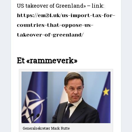
US takeover of Greenland» – link:
https://em24.uk/us-import-tax-for-
countries-that-oppose-us-
takeover-of-greenland/
Et «rammeverk»
Generalsekretær Mark Rutte