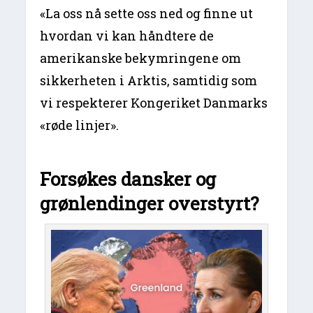
«La oss nå sette oss ned og finne ut
hvordan vi kan håndtere de
amerikanske bekymringene om
sikkerheten i Arktis, samtidig som
vi respekterer Kongeriket Danmarks
«røde linjer».
Forsøkes dansker og
grønlendinger overstyrt?