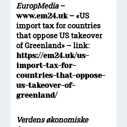
EuropMedia
–
– «US
www.em24.uk
import tax for countries
that oppose US takeover
of Greenland» – link:
https://em24.uk/us-
import-tax-for-
countries-that-oppose-
us-takeover-of-
greenland/
Verdens økonomiske