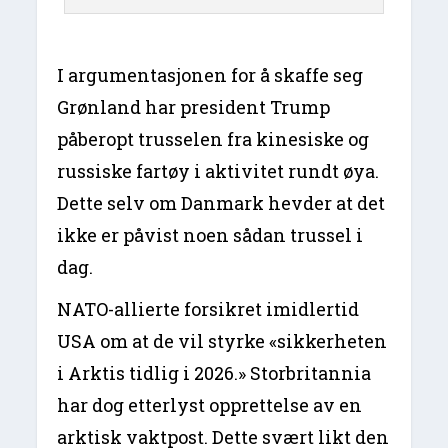
I argumentasjonen for å skaffe seg
Grønland har president Trump
påberopt trusselen fra kinesiske og
russiske fartøy i aktivitet rundt øya.
Dette selv om Danmark hevder at det
ikke er påvist noen sådan trussel i
dag.
NATO-allierte forsikret imidlertid
USA om at de vil styrke «sikkerheten
i Arktis tidlig i 2026.» Storbritannia
har dog etterlyst opprettelse av en
arktisk vaktpost. Dette svært likt den