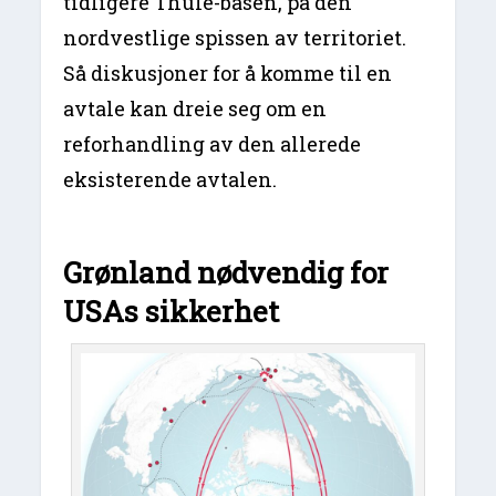
tidligere Thule-basen, på den
nordvestlige spissen av territoriet.
Så diskusjoner for å komme til en
avtale kan dreie seg om en
reforhandling av den allerede
eksisterende avtalen.
Grønland nødvendig for
USAs sikkerhet