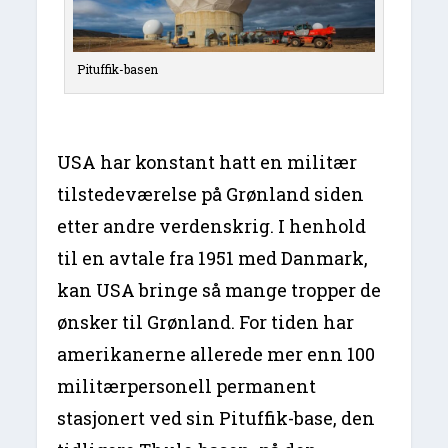
Pituffik-basen
USA har konstant hatt en militær
tilstedeværelse på Grønland siden
etter andre verdenskrig. I henhold
til en avtale fra 1951 med Danmark,
kan USA bringe så mange tropper de
ønsker til Grønland. For tiden har
amerikanerne allerede mer enn 100
militærpersonell permanent
stasjonert ved sin Pituffik-base, den