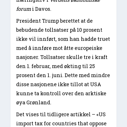
forum
i Davos.
President Trump berettet at de
bebudende tollsatser på 10 prosent
ikke vil innført, som han hadde truet
med å innføre mot åtte europeiske
nasjoner. Tollsatser skulle tre i kraft
den 1. februar, med økting til 25
prosent den 1. juni. Dette med mindre
disse nasjonene ikke tillot at USA
kunne ta kontroll over den arktiske
øya Grønland.
Det vises til tidligere artikkel – «US
import tax for countries that oppose