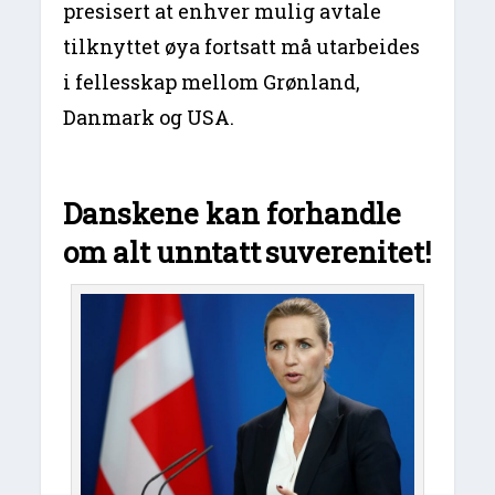
presisert at enhver mulig avtale
tilknyttet øya fortsatt må utarbeides
i fellesskap mellom Grønland,
Danmark og USA.
Danskene kan forhandle
om alt unntatt
suverenitet!