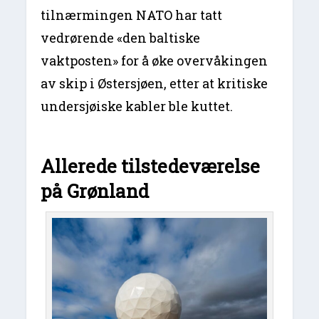
tilnærmingen NATO har tatt
vedrørende «den baltiske
vaktposten» for å øke overvåkingen
av skip i Østersjøen, etter at kritiske
undersjøiske kabler ble kuttet.
Allerede tilstedeværelse
på Grønland