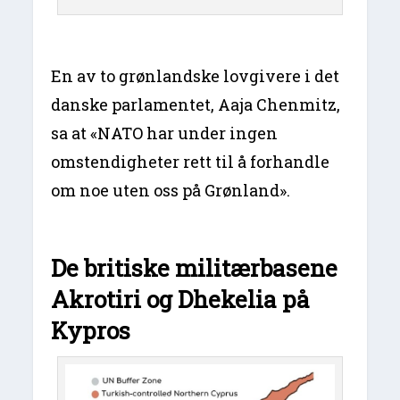
En av to grønlandske lovgivere i det
danske parlamentet, Aaja Chenmitz,
sa at «NATO har under ingen
omstendigheter rett til å forhandle
om noe uten oss på Grønland».
De britiske militærbasene
Akrotiri og Dhekelia på
Kypros