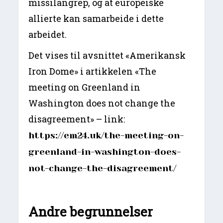
missilangrep, og at europeiske
allierte kan samarbeide i dette
arbeidet.
Det vises til avsnittet «Amerikansk
Iron Dome» i artikkelen «The
meeting on Greenland in
Washington does not change the
disagreement» – link:
https://em24.uk/the-meeting-on-
greenland-in-washington-does-
not-change-the-disagreement/
Andre begrunnelser