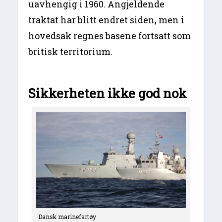
uavhengig i 1960. Angjeldende
traktat har blitt endret siden, men i
hovedsak regnes basene fortsatt som
britisk territorium.
Sikkerheten ikke god nok
Dansk marinefartøy