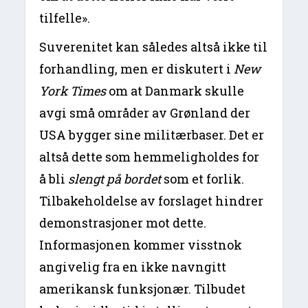
tilfelle».
Suverenitet kan således altså ikke til
forhandling, men er diskutert i
New
York Times
om at Danmark skulle
avgi små områder av Grønland der
USA bygger sine militærbaser. Det er
altså dette som hemmeligholdes for
å bli
slengt på bordet
som et forlik.
Tilbakeholdelse av forslaget hindrer
demonstrasjoner mot dette.
Informasjonen kommer visstnok
angivelig fra en ikke navngitt
amerikansk funksjonær. Tilbudet