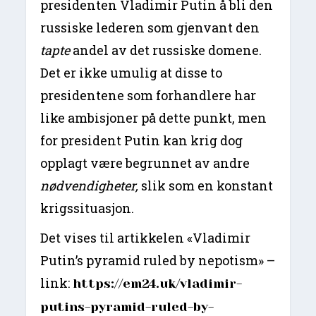
presidenten Vladimir Putin å bli den
russiske lederen som gjenvant den
tapte
andel av det russiske domene.
Det er ikke umulig at disse to
presidentene som forhandlere har
like ambisjoner på dette punkt, men
for president Putin kan krig dog
opplagt være begrunnet av andre
nødvendigheter,
slik som en konstant
krigssituasjon.
Det vises til artikkelen «Vladimir
Putin’s pyramid ruled by nepotism» –
link:
https://em24.uk/vladimir-
putins-pyramid-ruled-by-